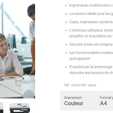
Imprimante multifonction c
La solution idéale pour les g
Copie, impression, numérisa
L’interface utilisateur intu
simplifier et d’accélérer les
Sécurité totale est intégrée
Les fonctionnalités mobiles 
quel appareil
Propulsé par la technologie
répondre aux besoins de c
Réf :
C625V/DN
-
Xerox
Impression
Format 
Couleur
A4