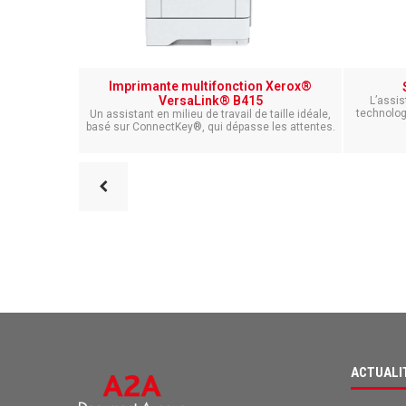
Imprimante multifonction Xerox®
VersaLink® B415
L’assis
technolog
Un assistant en milieu de travail de taille idéale,
basé sur ConnectKey®, qui dépasse les attentes.
ACTUALI