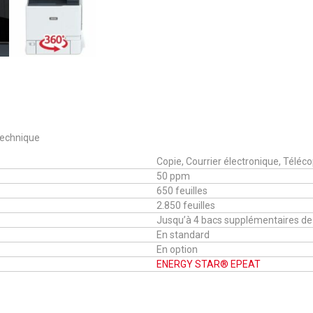
 technique
Copie, Courrier électronique, Téléc
50 ppm
650 feuilles
2.850 feuilles
Jusqu’à 4 bacs supplémentaires de 
En standard
En option
ENERGY STAR®
EPEAT