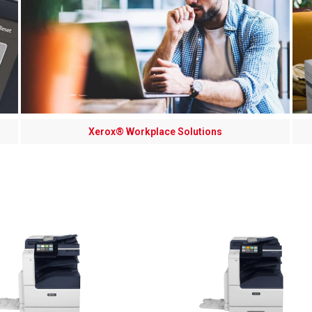
Xerox® Workplace Solutions