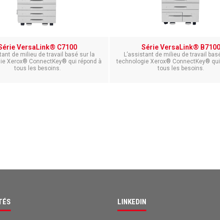
Série VersaLink® C7100
Série VersaLink® B710
tant de milieu de travail basé sur la
L’assistant de milieu de travail basé
ie Xerox® ConnectKey® qui répond à
technologie Xerox® ConnectKey® qui
tous les besoins.
tous les besoins.
TÉS
LINKEDIN