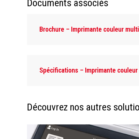
Documents associés
Brochure – Imprimante couleur mul
Spécifications – Imprimante couleu
Découvrez nos autres solution