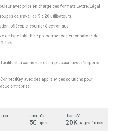
ouleur avec prise en charge des formats Lettre/Légal
roupes de travail de 5 à 20 utilisateurs
tion, télécopie, courrier électronique
itive de type tablette 7 po. permet de personnaliser, de
 tâches
.
facilitent la connexion et l’impression avec n’importe
 ConnectKey avec des applis et des solutions pour
haque entreprise
papier
Jusqu'à
Jusqu'à
50
20K
ppm
pages / mois