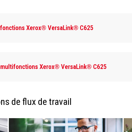
tifonctions Xerox® VersaLink® C625
r multifonctions Xerox® VersaLink® C625
s de flux de travail