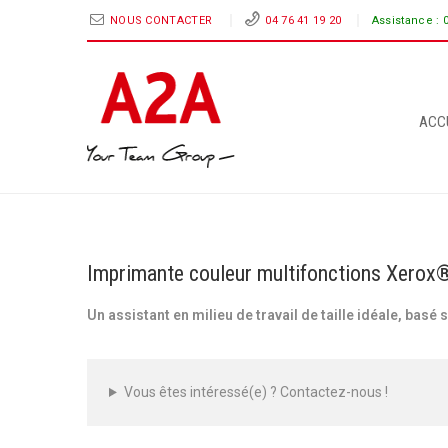
NOUS CONTACTER
04 76 41 19 20
Assistance :
ACC
Imprimante couleur multifonctions Xero
Un assistant en milieu de travail de taille idéale, basé
Vous êtes intéressé(e) ? Contactez-nous !