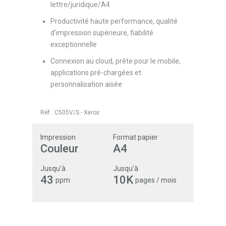
lettre/juridique/A4
Productivité haute performance, qualité
d’impression supérieure, fiabilité
exceptionnelle
Connexion au cloud, prête pour le mobile,
applications pré-chargées et
personnalisation aisée
Réf :
C505V/S
-
Xerox
Impression
Format papier
Couleur
A4
Jusqu'à
Jusqu'à
43
10K
ppm
pages / mois