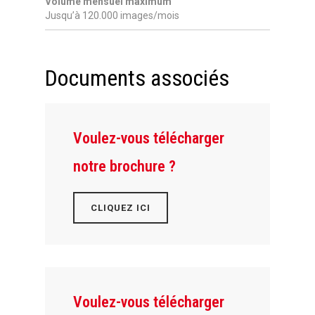
Volume mensuel maximum
Jusqu’à 120.000 images/mois
Documents associés
Voulez-vous télécharger
notre brochure ?
CLIQUEZ ICI
Voulez-vous télécharger