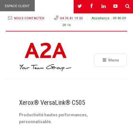
ESPACE CLIENT
NOUS CONTACTER
04 76 41 19 20
Assistance :
09 80 09
20 16
Menu
Xerox® VersaLink® C505
Productivité hautes performances,
personnalisable.