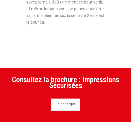
savez jamais d’où une menace peut venir,
et même lorsque vous ne pouvez pas être
vigilant à plein temps, la sécurité Xerox est
là pour ça.
Consultez la brochure : Impressions
Sécurisées
Télécharger