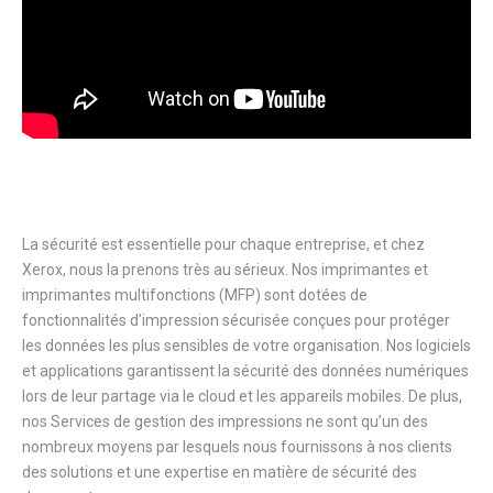
La sécurité est essentielle pour chaque entreprise, et chez
Xerox, nous la prenons très au sérieux. Nos imprimantes et
imprimantes multifonctions (MFP) sont dotées de
fonctionnalités d’impression sécurisée conçues pour protéger
les données les plus sensibles de votre organisation. Nos logiciels
et applications garantissent la sécurité des données numériques
lors de leur partage via le cloud et les appareils mobiles. De plus,
nos Services de gestion des impressions ne sont qu’un des
nombreux moyens par lesquels nous fournissons à nos clients
des solutions et une expertise en matière de sécurité des