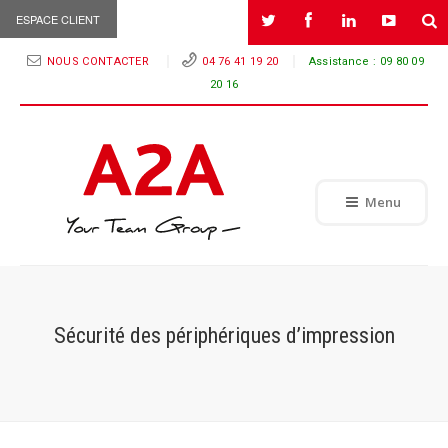
ESPACE CLIENT
NOUS CONTACTER
04 76 41 19 20
Assistance :
09 80 09
20 16
Menu
Sécurité des périphériques d’impression