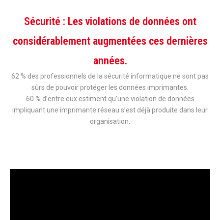
Sécurité : Les violations de données ont
considérablement augmentées ces dernières
années.
62 % des professionnels de la sécurité informatique ne sont pas
sûrs de pouvoir protéger les données imprimantes.
60 % d’entre eux estiment qu’une violation de données
impliquant une imprimante réseau s’est déjà produite dans leur
organisation.