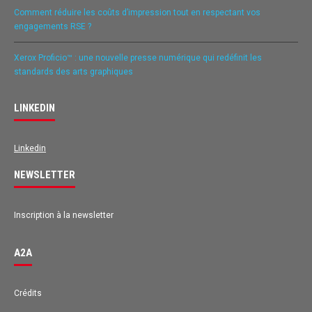
Comment réduire les coûts d’impression tout en respectant vos
engagements RSE ?
Xerox Proficio™ : une nouvelle presse numérique qui redéfinit les
standards des arts graphiques
LINKEDIN
Linkedin
NEWSLETTER
Inscription à la newsletter
A2A
Crédits
Avis des clients pour