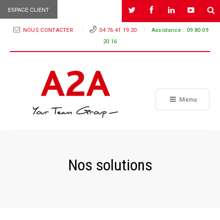
ESPACE CLIENT
NOUS CONTACTER
04 76 41 19 20
Assistance :
09 80 09
20 16
Menu
Nos solutions