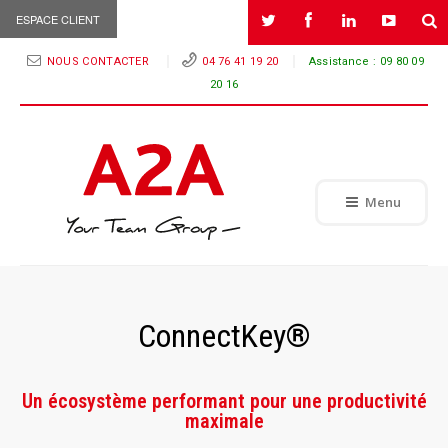
ESPACE CLIENT
NOUS CONTACTER
04 76 41 19 20
Assistance :
09 80 09
20 16
Menu
ConnectKey®
Un écosystème performant pour une productivité
maximale