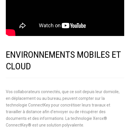
ENVIRONNEMENTS MOBILES ET
CLOUD
Vos collaborateurs connectés, que ce soit depuis leur domicile,
en déplacement ou au bureau, peuvent compter sur la
technologie ConnectKey pour concrétiser leurs travaux et
travailler à distance afin d’envoyer ou de récupérer des
documents et des informations. La technologie Xerox®
ConnectKey® est une solution polyvalente.