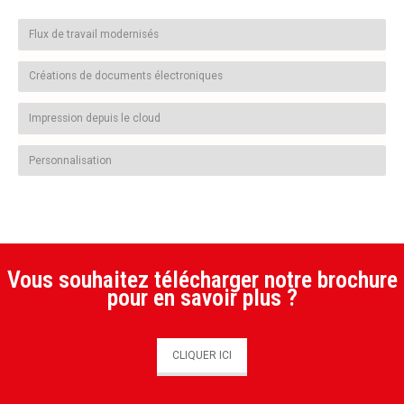
Flux de travail modernisés
Créations de documents électroniques
Impression depuis le cloud
Personnalisation
Vous souhaitez télécharger notre brochure
pour en savoir plus ?
CLIQUER ICI