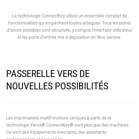
La technologie ConnectKey utilise un ensemble complet de
fonctionnalités qui empêchent toutes attaques. Tous les points
d’accès possibles sont sécurisés, y compris l’interface utilisateur
et les ports d’entrée mis à disposition en libre-service.
PASSERELLE VERS DE
NOUVELLES POSSIBILITÉS
Les imprimantes multifonctions conçues à partir de la
technologie Xerox® ConnectKey® sont plus que des machines.
Ce sont des équipements innovants, des assistants