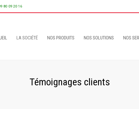
09 80 09 20 16
UEIL
LA SOCIÉTÉ
NOS PRODUITS
NOS SOLUTIONS
NOS SER
Témoignages clients