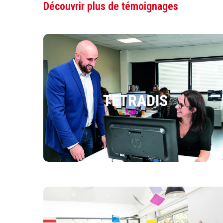
Découvrir plus de témoignages
TETRADIS
TETRADIS
Tetradis poursuit son développement !
DÉCOUVRIR L'ARTICLE