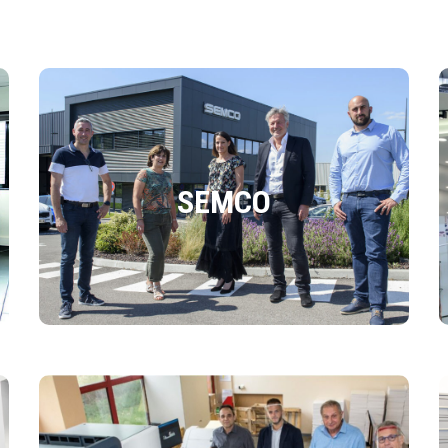
SEMCO
SEMCO
SEMCO : l’exigence industrielleà tous les niveaux
DÉCOUVRIR L'ARTICLE