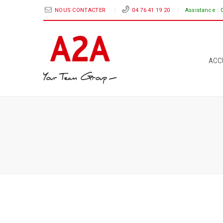
NOUS CONTACTER
04 76 41 19 20
Assistance :
ACC