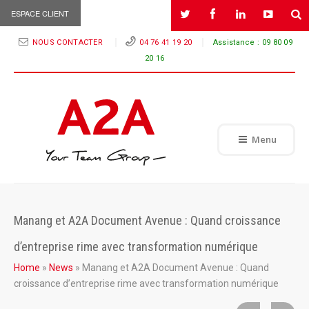
ESPACE CLIENT
NOUS CONTACTER
04 76 41 19 20
Assistance :
09 80 09
20 16
Menu
Manang et A2A Document Avenue : Quand croissance
d’entreprise rime avec transformation numérique
Home
»
News
»
Manang et A2A Document Avenue : Quand
croissance d’entreprise rime avec transformation numérique