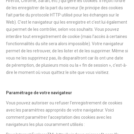
Firefox, Chrome, Safari, etc.) qui gère les cookies. Il reçoit l’ordre
de les enregistrer de la part du serveur (le principe des cookies
fait partie du protocole HTTP utilisé pour les échanges sur le
Web). C’est le navigateur qui les enregistre et c’est lui également
qui permet de les contrôler, selon vos souhaits. Vous pouvez
interdire tout enregistrement de cookie (mais l’accès à certaines
fonctionnalités du site sera alors impossible). Votre navigateur
permet de les retrouver, de les lister et de les supprimer. Même si
vous ne les supprimez pas, ils disparaîtront car ils ont une date
de péremption, de plusieurs mois ou la « fin de session », c’est-à-
dire le moment où vous quittez le site que vous visitiez.
Paramétrage de votre navigateur
Vous pouvez autoriser ou refuser l’enregistrement de cookies
avec les paramètres appropriés de votre navigateur. Voici
comment paramétrer l’acceptation des cookies avec les
navigateurs les plus couramment utilisés :