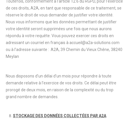
Toutefois, conformément à l’article 12.6 du RGPD, pour l’exercice
de ces droits, A2A, en tant que responsable de ce traitement, se
réserve le droit de vous demander de justifier votre identité.
Nous vous informons que les données permettant de justifier
votre identité seront supprimées une fois que nous aurons
répondu à votre requête. Vous pouvez exercer ces droits en
adressant un courriel en français à accueil@a2a-solutions.com
ou à l’adresse suivante : A2A, 39 Chemin du Vieux Chêne, 38240
Meylan
Nous disposons d’un délai d’un mois pour répondre à toute
demande relative à l’exercice de vos droits. Ce délai peut être
prorogé de deux mois, en raison de la complexité ou du trop
grand nombre de demandes.
STOCKAGE DES DONNÉES COLLECTÉES PAR A2A