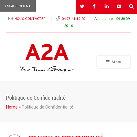
ESPACE CLIENT
NOUS CONTACTER
04 76 41 19 20
Assistance :
09 80 09
20 16
Menu
Politique de Confidentialité
Home
»
Politique de Confidentialité