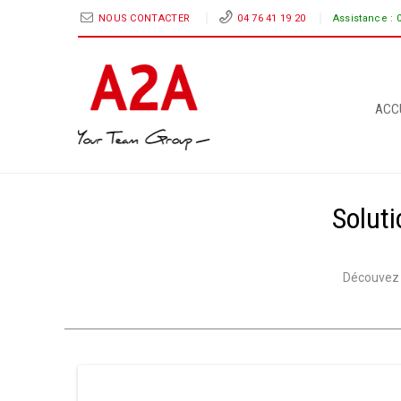
NOUS CONTACTER
04 76 41 19 20
Assistance :
ACC
Soluti
Découvez S