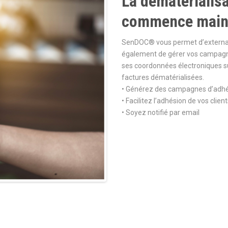
La dématérialisat
commence main
SenDOC® vous permet d’externalis
également de gérer vos campagnes
ses coordonnées électroniques su
factures dématérialisées.
• Générez des campagnes d’adhési
• Facilitez l’adhésion de vos clien
• Soyez notifié par email