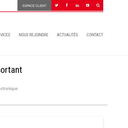
ESPACE CLIENT
VICES
NOUS REJOINDRE
ACTUALITÉS
CONTACT
sortant
ectronique.