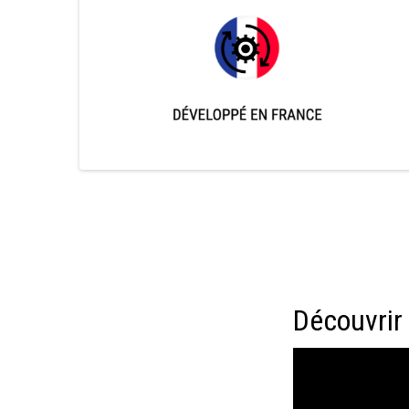
Découvri