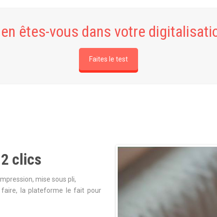
en êtes-vous dans votre digitalisati
Faites le test
2 clics
Impression, mise sous pli,
aire, la plateforme le fait pour