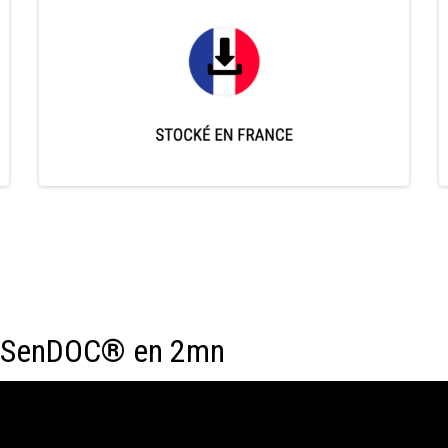
r SenDOC® en 2mn