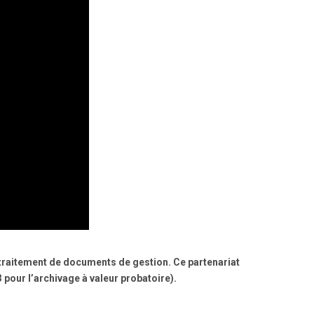
e traitement de documents de gestion. Ce partenariat
3 pour
l’archivage
à valeur probatoire).