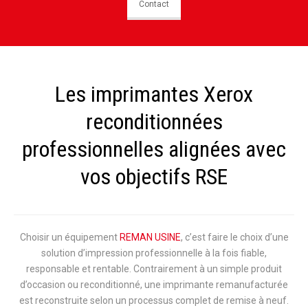
Contact
Les imprimantes Xerox
reconditionnées
professionnelles alignées avec
vos objectifs RSE
Choisir un équipement
REMAN USINE
, c’est faire le choix d’une
solution d’impression professionnelle à la fois fiable,
responsable et rentable. Contrairement à un simple produit
d’occasion ou reconditionné, une imprimante remanufacturée
est reconstruite selon un processus complet de remise à neuf.