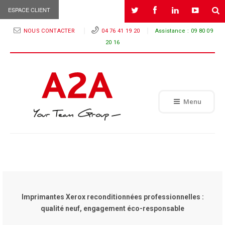
ESPACE CLIENT
NOUS CONTACTER
04 76 41 19 20
Assistance :
09 80 09
20 16
Menu
Imprimantes Xerox reconditionnées professionnelles :
qualité neuf, engagement éco-responsable