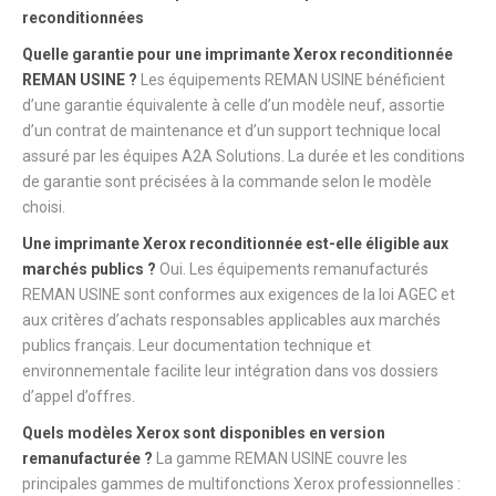
reconditionnées
Quelle garantie pour une imprimante Xerox reconditionnée
REMAN USINE ?
Les équipements REMAN USINE bénéficient
d’une garantie équivalente à celle d’un modèle neuf, assortie
d’un contrat de maintenance et d’un support technique local
assuré par les équipes A2A Solutions. La durée et les conditions
de garantie sont précisées à la commande selon le modèle
choisi.
Une imprimante Xerox reconditionnée est-elle éligible aux
marchés publics ?
Oui. Les équipements remanufacturés
REMAN USINE sont conformes aux exigences de la loi AGEC et
aux critères d’achats responsables applicables aux marchés
publics français. Leur documentation technique et
environnementale facilite leur intégration dans vos dossiers
d’appel d’offres.
Quels modèles Xerox sont disponibles en version
remanufacturée ?
La gamme REMAN USINE couvre les
principales gammes de multifonctions Xerox professionnelles :