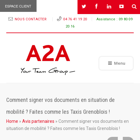
ESPACE CLIENT
NOUS CONTACTER
04 76 41 19 20
Assistance :
09 80 09
20 16
Menu
Comment signer vos documents en situation de
mobilité ? Faites comme les Taxis Grenoblois !
Home
»
Avis partenaires
»
Comment signer vos documents en
situation de mobilité ? Faites comme les Taxis Grenoblois !