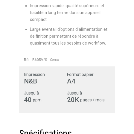
Impression rapide, qualité supérieure et
fiabilité à long terme dans un appareil
compact.
Large éventail d’options d’alimentation et
de finition permettant de répondre à
quasiment tous les besoins de workflow.
Réf :
B605V/S
-
Xerox
Impression
Format papier
N&B
A4
Jusqu'à
Jusqu'à
40
20K
ppm
pages / mois
Spécifications