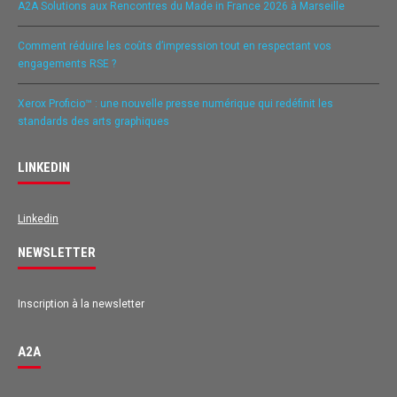
A2A Solutions aux Rencontres du Made in France 2026 à Marseille
Comment réduire les coûts d’impression tout en respectant vos
engagements RSE ?
Xerox Proficio™ : une nouvelle presse numérique qui redéfinit les
standards des arts graphiques
LINKEDIN
Linkedin
NEWSLETTER
Inscription à la newsletter
A2A
Avis des clients pour
A2A