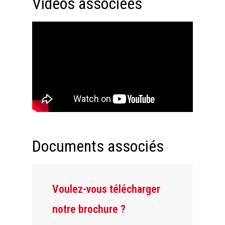
Vidéos associées
Documents associés
Voulez-vous télécharger
notre brochure ?