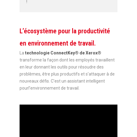
!
L’écosystème pour la productivité
en environnement de travail.
La
technologie ConnectKey® de Xerox®
transforme la façon dont les employés travaillent
en leur donnant les outils pour résoudre des
problèmes, être plus productifs et s’attaquer à de
nouveaux défis. C’est un assistant intelligent
pourl’environnement de travail.