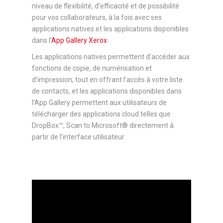
niveau de flexibilité, d’efficacité et de possibilité
pour vos collaborateurs, à la fois avec ses
applications natives et les applications disponibles
dans l’
App Gallery Xerox
.
Les applications natives permettent d’accéder aux
fonctions de copie, de numérisation et
d’impression, tout en offrant l’accès à votre liste
de contacts, et les applications disponibles dans
l’App Gallery permettent aux utilisateurs de
télécharger des applications cloud telles que
DropBox™, Scan to Microsoft® directement à
partir de l’interface utilisateur.