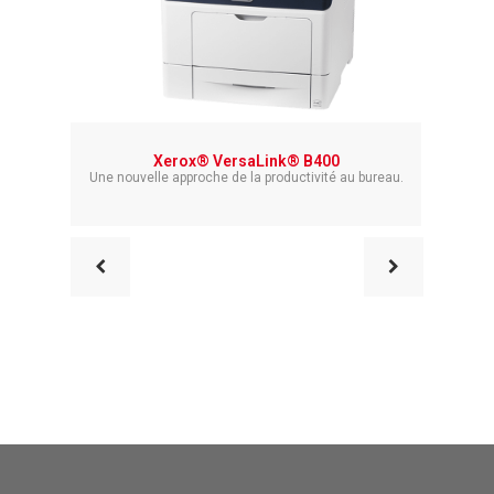
Xerox® VersaLink® B400
Imprimante Xerox® Pr
e nouvelle approche de la productivité au bureau.
Travaillez plus intellig