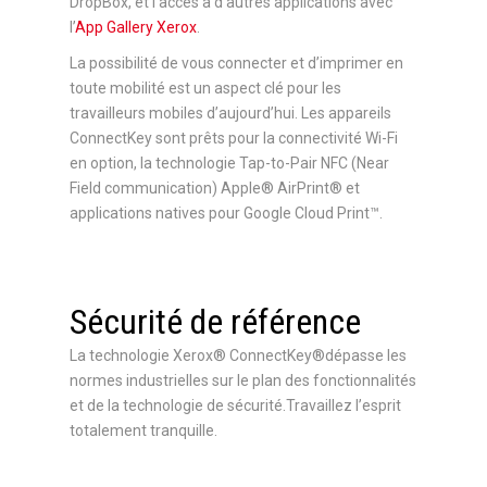
DropBox, et l’accès à d’autres applications avec
l’
App Gallery Xerox
.
La possibilité de vous connecter et d’imprimer en
toute mobilité est un aspect clé pour les
travailleurs mobiles d’aujourd’hui. Les appareils
ConnectKey sont prêts pour la connectivité Wi-Fi
en option, la technologie Tap-to-Pair NFC (Near
Field communication) Apple® AirPrint® et
applications natives pour Google Cloud Print™.
Sécurité de référence
La technologie Xerox® ConnectKey®dépasse les
normes industrielles sur le plan des fonctionnalités
et de la technologie de sécurité.Travaillez l’esprit
totalement tranquille.