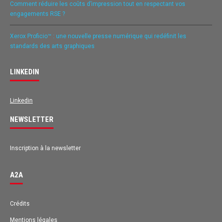
Comment réduire les coûts d’impression tout en respectant vos
engagements RSE ?
Xerox Proficio™ : une nouvelle presse numérique qui redéfinit les
standards des arts graphiques
LINKEDIN
Linkedin
NEWSLETTER
Inscription à la newsletter
A2A
Avis des clients pour
A2A
Crédits
Mentions légales