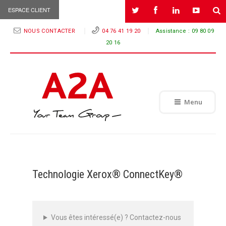
ESPACE CLIENT
NOUS CONTACTER
04 76 41 19 20
Assistance :
09 80 09
20 16
Menu
Technologie Xerox® ConnectKey®
Vous êtes intéressé(e) ? Contactez-nous