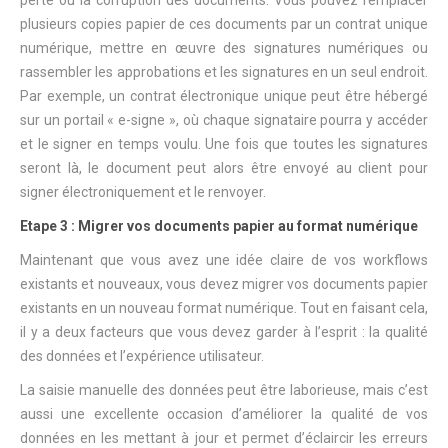
perte ou la corruption des documents. Vous pouvez remplacer
plusieurs copies papier de ces documents par un contrat unique
numérique, mettre en œuvre des signatures numériques ou
rassembler les approbations et les signatures en un seul endroit.
Par exemple, un contrat électronique unique peut être hébergé
sur un portail « e-signe », où chaque signataire pourra y accéder
et le signer en temps voulu. Une fois que toutes les signatures
seront là, le document peut alors être envoyé au client pour
signer électroniquement et le renvoyer.
Etape 3 : Migrer vos documents papier au format numérique
Maintenant que vous avez une idée claire de vos workflows
existants et nouveaux, vous devez migrer vos documents papier
existants en un nouveau format numérique. Tout en faisant cela,
il y a deux facteurs que vous devez garder à l’esprit : la qualité
des données et l’expérience utilisateur.
La saisie manuelle des données peut être laborieuse, mais c’est
aussi une excellente occasion d’améliorer la qualité de vos
données en les mettant à jour et permet d’éclaircir les erreurs