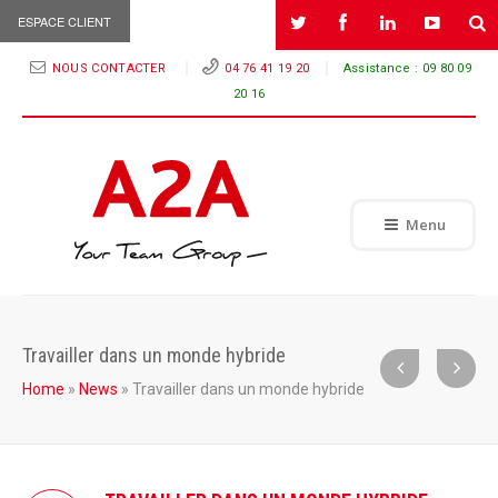
ESPACE CLIENT
NOUS CONTACTER
04 76 41 19 20
Assistance :
09 80 09
20 16
Menu
Travailler dans un monde hybride
Home
»
News
»
Travailler dans un monde hybride