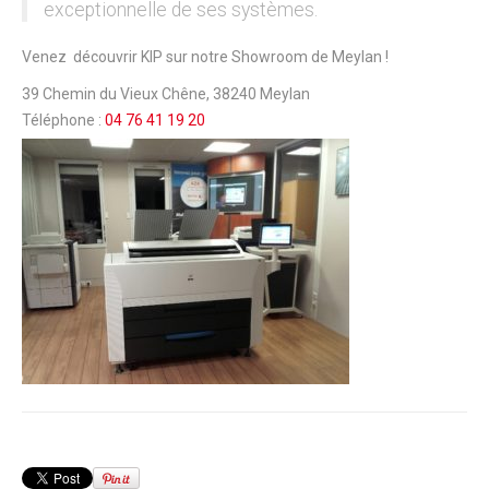
exceptionnelle de ses systèmes.
Venez découvrir KIP sur notre Showroom de Meylan !
39 Chemin du Vieux Chêne, 38240 Meylan
Téléphone :
04 76 41 19 20