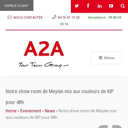
ESPACE CLIENT
NOUS CONTACTER
04 76 41 19 20
Assistance :
09 80 09
20 16
Menu
Notre show room de Meylan mis aux couleurs de KIP
pour 48h
Home
»
Evenement
»
News
»
Notre show room de Meylan mis
aux couleurs de KIP pour 48h