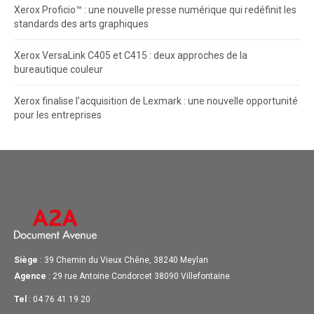
Xerox Proficio™ : une nouvelle presse numérique qui redéfinit les
standards des arts graphiques
Xerox VersaLink C405 et C415 : deux approches de la
bureautique couleur
Xerox finalise l’acquisition de Lexmark : une nouvelle opportunité
pour les entreprises
Siège
: 39 Chemin du Vieux Chêne, 38240 Meylan
Agence
: 29 rue Antoine Condorcet 38090 Villefontaine
Tel
: 04 76 41 19 20