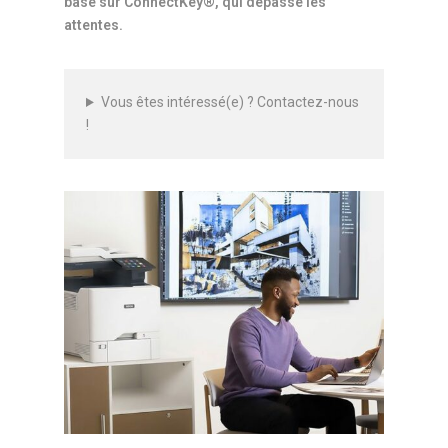
basé sur ConnectKey®, qui dépasse les
attentes.
Vous êtes intéressé(e) ? Contactez-nous
!