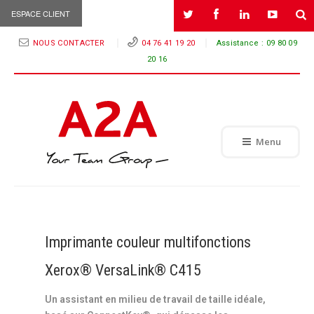
ESPACE CLIENT
NOUS CONTACTER
04 76 41 19 20
Assistance :
09 80 09
20 16
Menu
Imprimante couleur multifonctions
Xerox® VersaLink® C415
Un assistant en milieu de travail de taille idéale,