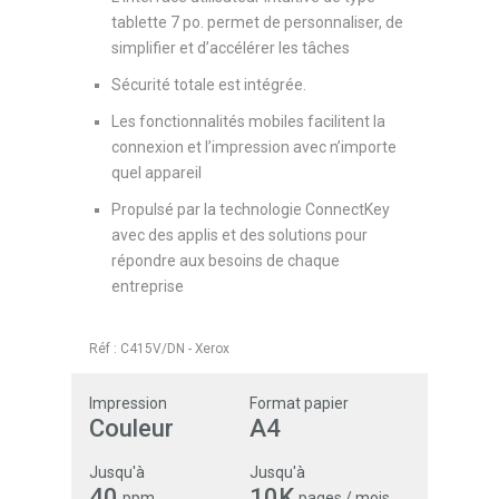
tablette 7 po. permet de personnaliser, de
simplifier et d’accélérer les tâches
Sécurité totale est intégrée.
Les fonctionnalités mobiles facilitent la
connexion et l’impression avec n’importe
quel appareil
Propulsé par la technologie ConnectKey
avec des applis et des solutions pour
répondre aux besoins de chaque
entreprise
Réf :
C415V/DN
-
Xerox
Impression
Format papier
Couleur
A4
Jusqu'à
Jusqu'à
40
10K
ppm
pages / mois