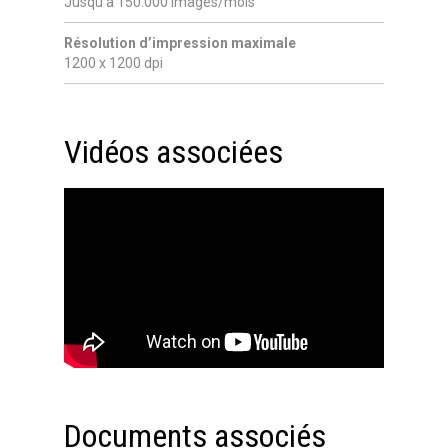
Jusqu’à 150.000 images/mois
Résolution d’impression maximale
1200 x 1200 dpi
Vidéos associées
Documents associés