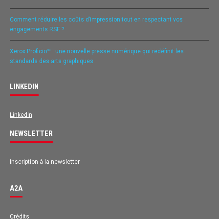
Comment réduire les coûts d’impression tout en respectant vos
engagements RSE ?
Xerox Proficio™ : une nouvelle presse numérique qui redéfinit les
standards des arts graphiques
LINKEDIN
Linkedin
NEWSLETTER
Inscription à la newsletter
A2A
Avis des clients pour
A2A
Crédits