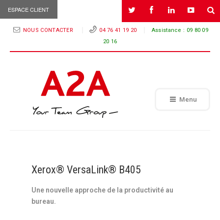
ESPACE CLIENT
NOUS CONTACTER
04 76 41 19 20
Assistance :
09 80 09
20 16
Menu
Xerox® VersaLink® B405
Une nouvelle approche de la productivité au
bureau.