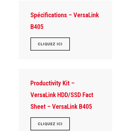
Spécifications – VersaLink
B405
CLIQUEZ ICI
Productivity Kit –
VersaLink HDD/SSD Fact
Sheet – VersaLink B405
CLIQUEZ ICI