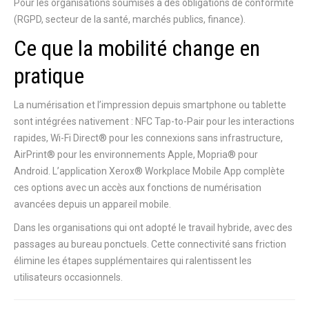
Pour les organisations soumises à des obligations de conformité
(RGPD, secteur de la santé, marchés publics, finance).
Ce que la mobilité change en
pratique
La numérisation et l’impression depuis smartphone ou tablette
sont intégrées nativement : NFC Tap-to-Pair pour les interactions
rapides, Wi-Fi Direct® pour les connexions sans infrastructure,
AirPrint® pour les environnements Apple, Mopria® pour
Android. L’application Xerox® Workplace Mobile App complète
ces options avec un accès aux fonctions de numérisation
avancées depuis un appareil mobile.
Dans les organisations qui ont adopté le travail hybride, avec des
passages au bureau ponctuels. Cette connectivité sans friction
élimine les étapes supplémentaires qui ralentissent les
utilisateurs occasionnels.