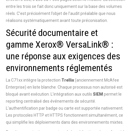
entre les trois se fait donc uniquement sur la base des volumes
réels. C’est précisément l’objet de l’audit préalable que nous
réalisons systématiquement avant toute préconisation.
Sécurité documentaire et
gamme Xerox® VersaLink® :
une réponse aux exigences des
environnements réglementés
La C71xx intègre la protection
Trellix
(anciennement McAfee
Enterprise) en liste blanche. Chaque processus non autorisé est
bloqué avant exécution. L’intégration aux outils
SIEM
permet le
reporting centralisé des événements de sécurité.
L’authentification par badge ou carte est supportée nativement.
Les protocoles HTTP et HTTPS fonctionnent simultanément, ce
qui simplifie les déploiements dans des environnements mixtes.