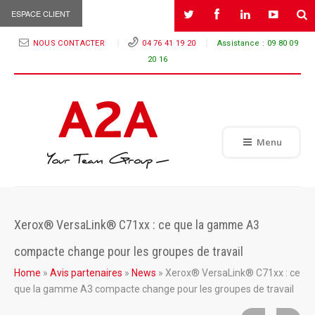
ESPACE CLIENT
NOUS CONTACTER
04 76 41 19 20
Assistance :
09 80 09
20 16
Menu
Xerox® VersaLink® C71xx : ce que la gamme A3
compacte change pour les groupes de travail
Home
»
Avis partenaires
»
News
»
Xerox® VersaLink® C71xx : ce
que la gamme A3 compacte change pour les groupes de travail