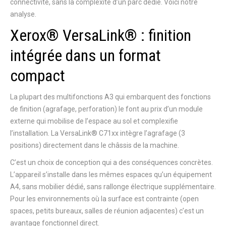
connectivité, sans la complexité d’un parc dédié. Voici notre
analyse.
Xerox® VersaLink® : finition
intégrée dans un format
compact
La plupart des multifonctions A3 qui embarquent des fonctions
de finition (agrafage, perforation) le font au prix d’un module
externe qui mobilise de l’espace au sol et complexifie
l’installation. La VersaLink® C71xx intègre l’agrafage (3
positions) directement dans le châssis de la machine.
C’est un choix de conception qui a des conséquences concrètes.
L’appareil s’installe dans les mêmes espaces qu’un équipement
A4, sans mobilier dédié, sans rallonge électrique supplémentaire.
Pour les environnements où la surface est contrainte (open
spaces, petits bureaux, salles de réunion adjacentes) c’est un
avantage fonctionnel direct.