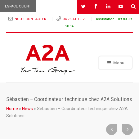
ESPACE CLIENT
NOUS CONTACTER
04 76 41 19 20
Assistance :
09 80 09
20 16
Menu
Sébastien – Coordinateur technique chez A2A Solutions
Home
»
News
»
Sébastien – Coordinateur technique chez A2A
Solutions