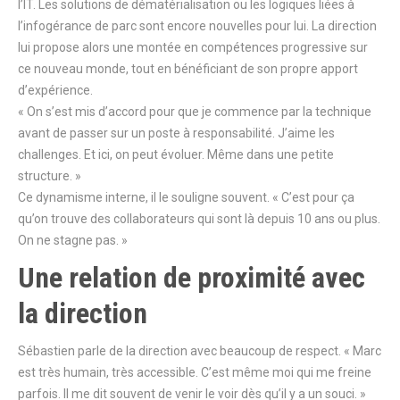
l’IT. Les solutions de dématérialisation ou les logiques liées à
l’infogérance de parc sont encore nouvelles pour lui. La direction
lui propose alors une montée en compétences progressive sur
ce nouveau monde, tout en bénéficiant de son propre apport
d’expérience.
« On s’est mis d’accord pour que je commence par la technique
avant de passer sur un poste à responsabilité. J’aime les
challenges. Et ici, on peut évoluer. Même dans une petite
structure. »
Ce dynamisme interne, il le souligne souvent. « C’est pour ça
qu’on trouve des collaborateurs qui sont là depuis 10 ans ou plus.
On ne stagne pas. »
Une relation de proximité avec
la direction
Sébastien parle de la direction avec beaucoup de respect. « Marc
est très humain, très accessible. C’est même moi qui me freine
parfois. Il me dit souvent de venir le voir dès qu’il y a un souci. »