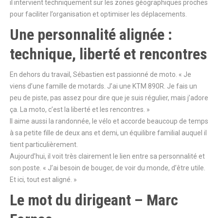
il intervient techniquement sur les zones géographiques proches
pour faciliter l’organisation et optimiser les déplacements.
Une personnalité alignée :
technique, liberté et rencontres
En dehors du travail, Sébastien est passionné de moto. « Je
viens d’une famille de motards. J’ai une KTM 890R. Je fais un
peu de piste, pas assez pour dire que je suis régulier, mais j’adore
ça. La moto, c’est la liberté et les rencontres. »
Il aime aussi la randonnée, le vélo et accorde beaucoup de temps
à sa petite fille de deux ans et demi, un équilibre familial auquel il
tient particulièrement.
Aujourd’hui, il voit très clairement le lien entre sa personnalité et
son poste. « J’ai besoin de bouger, de voir du monde, d’être utile.
Et ici, tout est aligné. »
Le mot du dirigeant – Marc