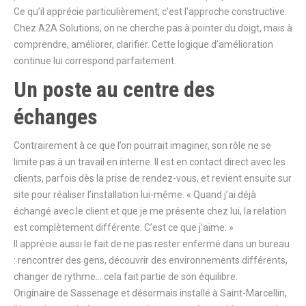
Ce qu’il apprécie particulièrement, c’est l’approche constructive.
Chez A2A Solutions, on ne cherche pas à pointer du doigt, mais à
comprendre, améliorer, clarifier. Cette logique d’amélioration
continue lui correspond parfaitement.
Un poste au centre des
échanges
Contrairement à ce que l’on pourrait imaginer, son rôle ne se
limite pas à un travail en interne. Il est en contact direct avec les
clients, parfois dès la prise de rendez-vous, et revient ensuite sur
site pour réaliser l’installation lui-même. « Quand j’ai déjà
échangé avec le client et que je me présente chez lui, la relation
est complètement différente. C’est ce que j’aime. »
Il apprécie aussi le fait de ne pas rester enfermé dans un bureau
: rencontrer des gens, découvrir des environnements différents,
changer de rythme… cela fait partie de son équilibre.
Originaire de Sassenage et désormais installé à Saint-Marcellin,