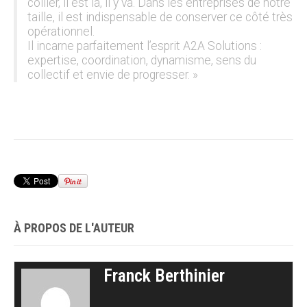
collier, il est là, il y va. Dans les entreprises de notre
taille, il est indispensable de conserver ce côté très
opérationnel.
Il incarne parfaitement l’esprit A2A Solutions :
expertise, coordination, dynamisme, sens du
collectif et envie de progresser. »
À PROPOS DE L'AUTEUR
Franck Berthinier