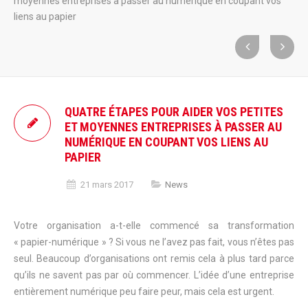
moyennes entreprises à passer au numérique en coupant vos
liens au papier
QUATRE ÉTAPES POUR AIDER VOS PETITES
ET MOYENNES ENTREPRISES À PASSER AU
NUMÉRIQUE EN COUPANT VOS LIENS AU
PAPIER
21 mars 2017
News
Votre organisation a-t-elle commencé sa transformation
« papier-numérique » ? Si vous ne l’avez pas fait, vous n’êtes pas
seul. Beaucoup d’organisations ont remis cela à plus tard parce
qu’ils ne savent pas par où commencer. L’idée d’une entreprise
entièrement numérique peu faire peur, mais cela est urgent.