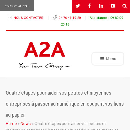
ESPACE CLIENT
NOUS CONTACTER
04 76 41 19 20
Assistance :
09 80 09
20 16
Menu
Quatre étapes pour aider vos petites et moyennes
entreprises à passer au numérique en coupant vos liens
au papier
Home
»
News
»
Quatre étapes pour aider vos petites et