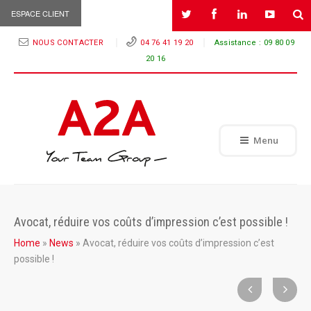
ESPACE CLIENT
NOUS CONTACTER
04 76 41 19 20
Assistance :
09 80 09
20 16
Menu
Avocat, réduire vos coûts d’impression c’est possible !
Home
»
News
»
Avocat, réduire vos coûts d’impression c’est
possible !