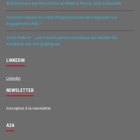
A2A Solutions aux Rencontres du Made in France 2026 à Marseille
Comment réduire les coûts d’impression tout en respectant vos
engagements RSE ?
Xerox Proficio™ : une nouvelle presse numérique qui redéfinit les
standards des arts graphiques
LINKEDIN
Linkedin
NEWSLETTER
Inscription à la newsletter
A2A
Avis des clients pour