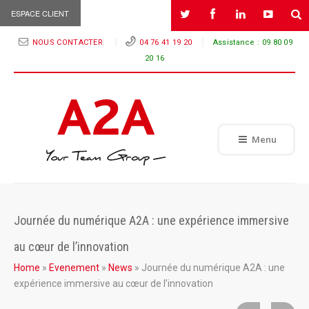
ESPACE CLIENT
NOUS CONTACTER
04 76 41 19 20
Assistance :
09 80 09
20 16
Menu
Journée du numérique A2A : une expérience immersive
au cœur de l’innovation
Home
»
Evenement
»
News
»
Journée du numérique A2A : une
expérience immersive au cœur de l’innovation