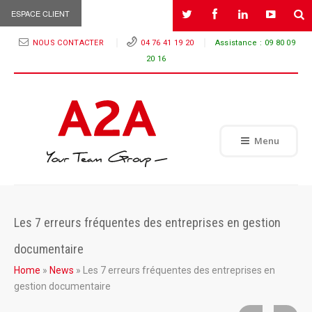
ESPACE CLIENT
NOUS CONTACTER
04 76 41 19 20
Assistance :
09 80 09
20 16
Menu
Les 7 erreurs fréquentes des entreprises en gestion
documentaire
Home
»
News
»
Les 7 erreurs fréquentes des entreprises en
gestion documentaire