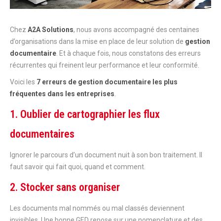
Chez
A2A Solutions
, nous avons accompagné des centaines
d’organisations dans la mise en place de leur solution de
gestion
documentaire
. Et à chaque fois, nous constatons des erreurs
récurrentes qui freinent leur performance et leur conformité.
Voici les
7 erreurs de gestion documentaire les plus
fréquentes dans les entreprises
.
1. Oublier de cartographier les flux
documentaires
Ignorer le parcours d’un document nuit à son bon traitement. Il
faut savoir qui fait quoi, quand et comment.
2. Stocker sans organiser
Les documents mal nommés ou mal classés deviennent
invisibles. Une bonne GED repose sur une nomenclature et des