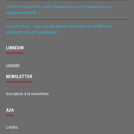
Comment réduire les coûts d’impression tout en respectant vos
engagements RSE ?
Xerox Proficio™ : une nouvelle presse numérique qui redéfinit les
standards des arts graphiques
LINKEDIN
Linkedin
NEWSLETTER
Inscription à la newsletter
A2A
Avis des clients pour
A2A
Crédits