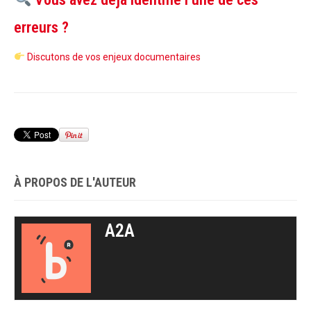
erreurs ?
Discutons de vos enjeux documentaires
À PROPOS DE L'AUTEUR
A2A