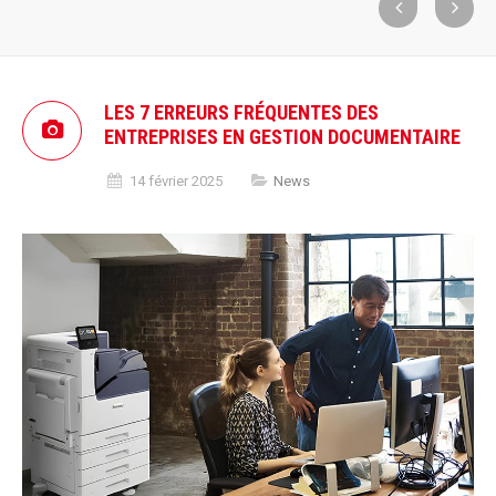
LES 7 ERREURS FRÉQUENTES DES
ENTREPRISES EN GESTION DOCUMENTAIRE
14 février 2025
News