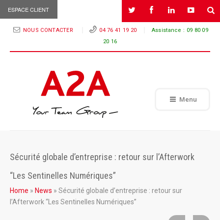
ESPACE CLIENT
NOUS CONTACTER
04 76 41 19 20
Assistance :
09 80 09
20 16
Menu
Sécurité globale d’entreprise : retour sur l’Afterwork
“Les Sentinelles Numériques”
Home
»
News
»
Sécurité globale d’entreprise : retour sur
l’Afterwork “Les Sentinelles Numériques”