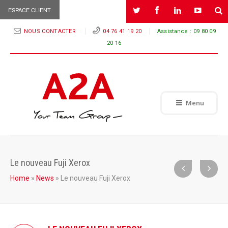
ESPACE CLIENT
NOUS CONTACTER
04 76 41 19 20
Assistance :
09 80 09
20 16
Menu
Le nouveau Fuji Xerox
Home
»
News
»
Le nouveau Fuji Xerox