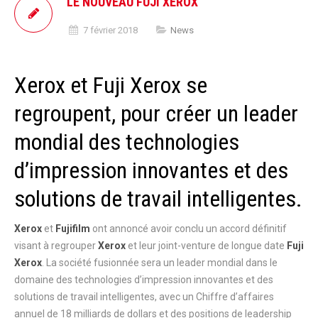
LE NOUVEAU FUJI XEROX
7 février 2018
News
Xerox et Fuji Xerox se
regroupent, pour créer un leader
mondial des technologies
d’impression innovantes et des
solutions de travail intelligentes.
Xerox
et
Fujifilm
ont annoncé avoir conclu un accord définitif
visant à regrouper
Xerox
et leur joint-venture de longue date
Fuji
Xerox
. La société fusionnée sera un leader mondial dans le
domaine des technologies d’impression innovantes et des
solutions de travail intelligentes, avec un Chiffre d’affaires
annuel de 18 milliards de dollars et des positions de leadership