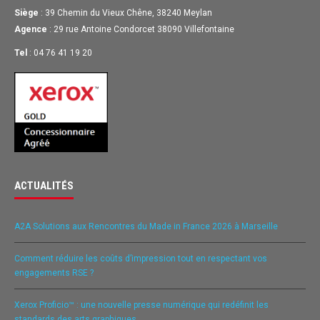
Siège
: 39 Chemin du Vieux Chêne, 38240 Meylan
Agence
: 29 rue Antoine Condorcet 38090 Villefontaine
Tel
: 04 76 41 19 20
ACTUALITÉS
A2A Solutions aux Rencontres du Made in France 2026 à Marseille
Comment réduire les coûts d’impression tout en respectant vos
engagements RSE ?
Xerox Proficio™ : une nouvelle presse numérique qui redéfinit les
standards des arts graphiques