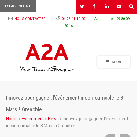
ESPACE CLIENT
NOUS CONTACTER
04 76 41 19 20
Assistance :
09 80 09
20 16
Menu
Innovez pour gagner, l’événement incontournable le 8
Mars à Grenoble
Home
»
Evenement
»
News
»
Innovez pour gagner, l’événement
incontournable le 8 Mars à Grenoble