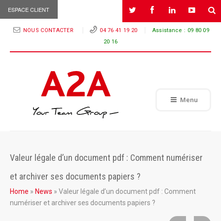
ESPACE CLIENT
NOUS CONTACTER
04 76 41 19 20
Assistance :
09 80 09
20 16
Menu
Valeur légale d’un document pdf : Comment numériser
et archiver ses documents papiers ?
Home
»
News
»
Valeur légale d’un document pdf : Comment
numériser et archiver ses documents papiers ?