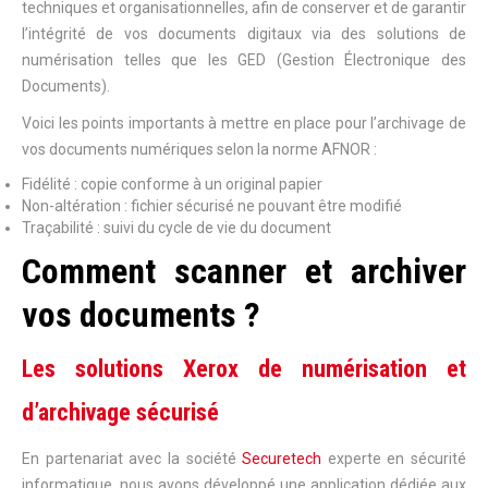
techniques et organisationnelles, afin de conserver et de garantir
l’intégrité de vos documents digitaux via des solutions de
numérisation telles que les GED (Gestion Électronique des
Documents).
Voici les points importants à mettre en place pour l’archivage de
vos documents numériques selon la norme AFNOR :
Fidélité : copie conforme à un original papier
Non-altération : fichier sécurisé ne pouvant être modifié
Traçabilité : suivi du cycle de vie du document
Comment scanner et archiver
vos documents ?
Les solutions Xerox de numérisation et
d’archivage sécurisé
En partenariat avec la société
Securetech
experte en sécurité
informatique, nous avons développé une application dédiée aux