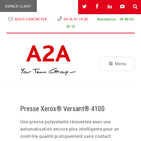
ESPACE CLIENT
NOUS CONTACTER
04 76 41 19 20
Assistance :
09 80 09
20 16
Menu
Presse Xerox® Versant® 4100
Une presse polyvalente réinventée avec une
automatisation encore plus intelligente pour un
contrôle qualité pratiquement sans contact.