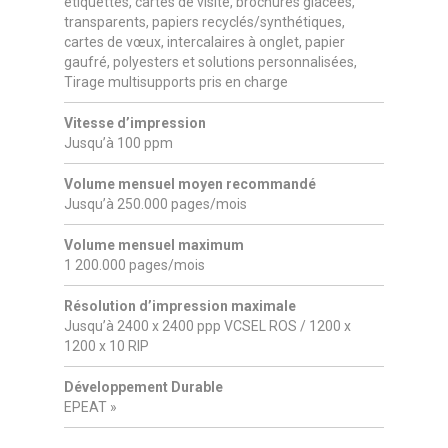
étiquettes, cartes de visite, brochures glacées,
transparents, papiers recyclés/synthétiques,
cartes de vœux, intercalaires à onglet, papier
gaufré, polyesters et solutions personnalisées,
Tirage multisupports pris en charge
Vitesse d’impression
Jusqu’à 100 ppm
Volume mensuel moyen recommandé
Jusqu’à 250.000 pages/mois
Volume mensuel maximum
1 200.000 pages/mois
Résolution d’impression maximale
Jusqu’à 2400 x 2400 ppp VCSEL ROS / 1200 x
1200 x 10 RIP
Développement Durable
EPEAT »