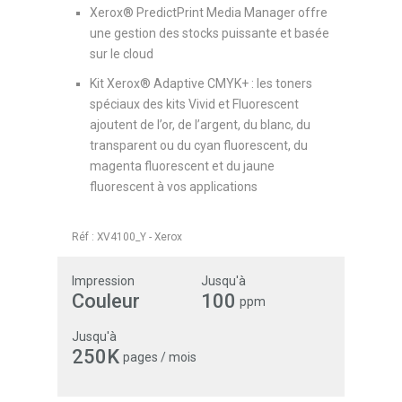
Xerox® PredictPrint Media Manager offre
une gestion des stocks puissante et basée
sur le cloud
Kit Xerox® Adaptive CMYK+ : les toners
spéciaux des kits Vivid et Fluorescent
ajoutent de l’or, de l’argent, du blanc, du
transparent ou du cyan fluorescent, du
magenta fluorescent et du jaune
fluorescent à vos applications
Réf :
XV4100_Y
-
Xerox
Impression
Jusqu'à
Couleur
100
ppm
Jusqu'à
250K
pages / mois