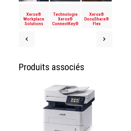
Xerox®
Technologie
Xerox®
Workplace
Xerox®
DocuShare®
Solutions
ConnectKey®
Flex
Produits associés