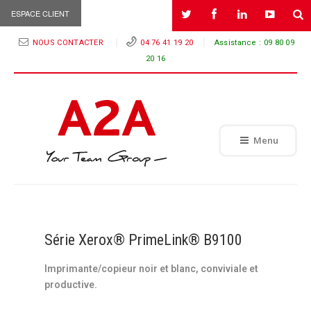
ESPACE CLIENT
NOUS CONTACTER
04 76 41 19 20
Assistance :
09 80 09
20 16
Menu
Série Xerox® PrimeLink® B9100
Imprimante/copieur noir et blanc, conviviale et
productive.