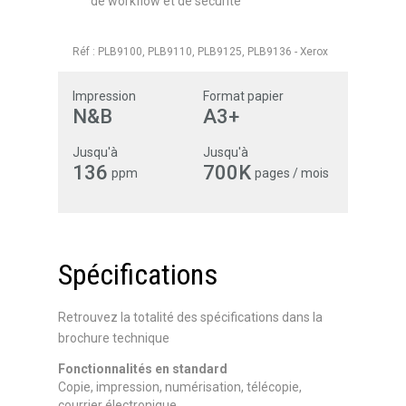
de workflow et de sécurité
Réf :
PLB9100, PLB9110, PLB9125, PLB9136
-
Xerox
Impression
Format papier
N&B
A3+
Jusqu'à
Jusqu'à
136
700K
ppm
pages / mois
Spécifications
Retrouvez la totalité des spécifications dans la
brochure technique
Fonctionnalités en standard
Copie, impression, numérisation, télécopie,
courrier électronique