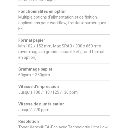
Fonctionnalités en option
Multiple options d’alimentation et de finition,
applications pour workflow, frontaux numériques
EFI
Format papier
Min 102 x 152 mm, Max SRA3 / 330 x 660 mm
(avec magasin grande capacité et grand format
en option)
Grammage papier
60gsm – 350gsm
Vitesse d’impression
Jusqu’à 100 /110 /125 /136 ppm
Vitesse de numérisation
Jusqu’à 270 ppm
Résolution
Toner Xerox® EA-Eco avec Technologie Ultra Low