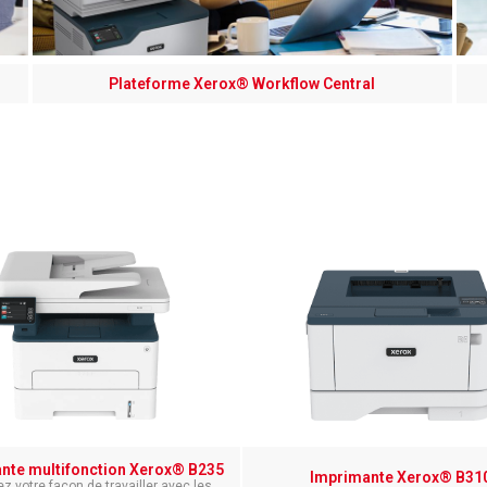
Plateforme Xerox® Workflow Central
nte multifonction Xerox® B235
Imprimante Xerox® B31
ez votre façon de travailler avec les