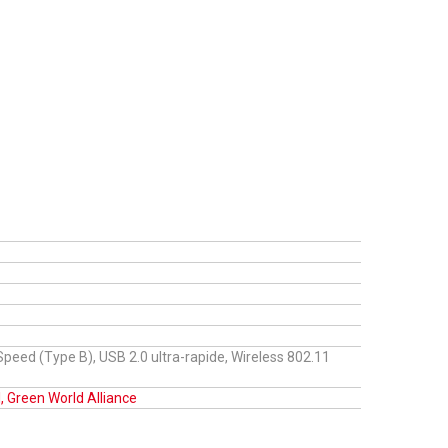
Speed (Type B), USB 2.0 ultra-rapide, Wireless 802.11
 Green World Alliance