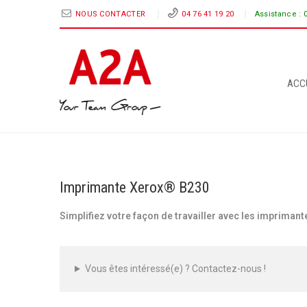
NOUS CONTACTER
04 76 41 19 20
Assistance :
ACC
Imprimante Xerox® B230
Simplifiez votre façon de travailler avec les imprima
Vous êtes intéressé(e) ? Contactez-nous !