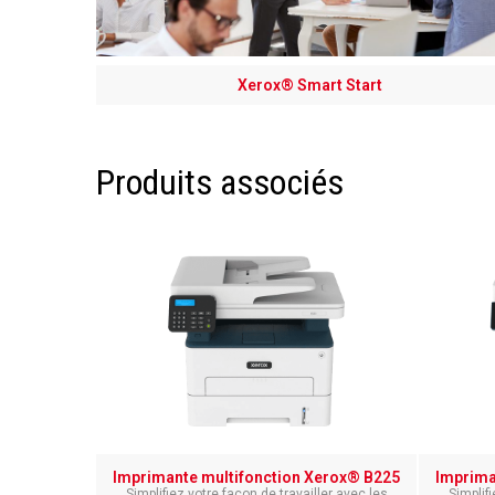
Xerox® Smart Start
Produits associés
Imprimante multifonction Xerox® B225
Imprima
Simplifiez votre façon de travailler avec les
Simplifi