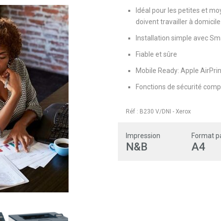
Idéal pour les petites et mo
doivent travailler à domicile
Installation simple avec Sma
Fiable et sûre
Mobile Ready: Apple AirPrint
Fonctions de sécurité comp
Réf :
B230 V/DNI
-
Xerox
Impression
Format p
N&B
A4