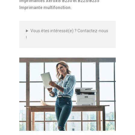
imprimantes Xerox® B230 et B225/B235
Imprimante multifonction.
Vous êtes intéressé(e) ? Contactez-nous
!