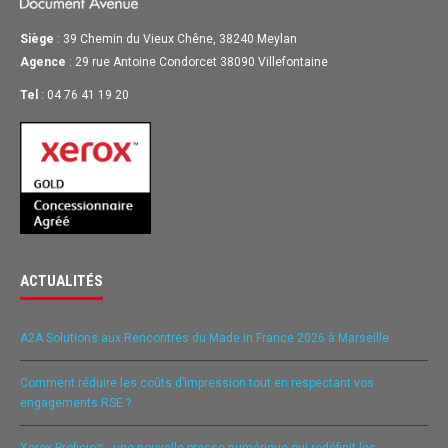
Siège
: 39 Chemin du Vieux Chêne, 38240 Meylan
Agence
: 29 rue Antoine Condorcet 38090 Villefontaine
Tel
: 04 76 41 19 20
ACTUALITÉS
A2A Solutions aux Rencontres du Made in France 2026 à Marseille
Comment réduire les coûts d’impression tout en respectant vos
engagements RSE ?
Xerox Proficio™ : une nouvelle presse numérique qui redéfinit les