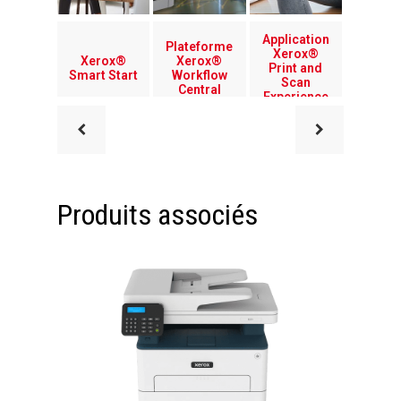
Application
Plateforme
Xerox®
Xerox®
Xerox®
Print and
Smart Start
Workflow
Scan
Central
Experience
Produits associés