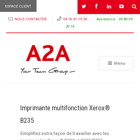
ESPACE CLIENT
NOUS CONTACTER
04 76 41 19 20
Assistance :
09 80 09
20 16
Menu
Imprimante multifonction Xerox®
B235
Simplifiez votre façon de travailler avec les