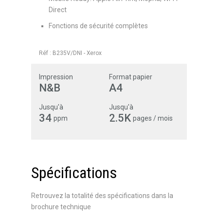
Direct
Fonctions de sécurité complètes
Réf :
B235V/DNI
-
Xerox
Impression
Format papier
N&B
A4
Jusqu'à
Jusqu'à
34
2.5K
ppm
pages / mois
Spécifications
Retrouvez la totalité des spécifications dans la
brochure technique