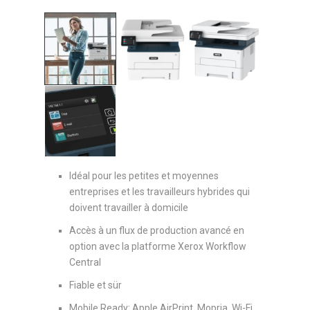
Idéal pour les petites et moyennes
entreprises et les travailleurs hybrides qui
doivent travailler à domicile
Accès à un flux de production avancé en
option avec la platforme Xerox Workflow
Central
Fiable et sür
Mobile Ready: Apple AirPrint, Mopria, Wi-Fi