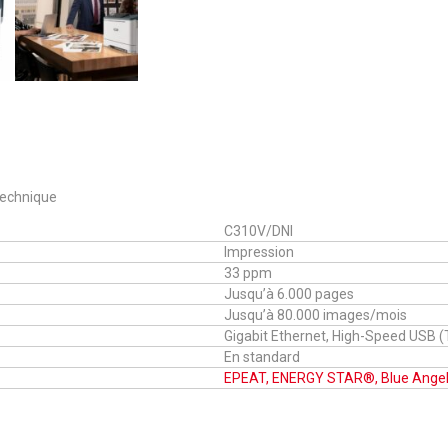
 technique
C310V/DNI
Impression
33 ppm
Jusqu’à 6.000 pages
Jusqu’à 80.000 images/mois
Gigabit Ethernet, High-Speed USB (T
En standard
EPEAT, ENERGY STAR®, Blue Angel,