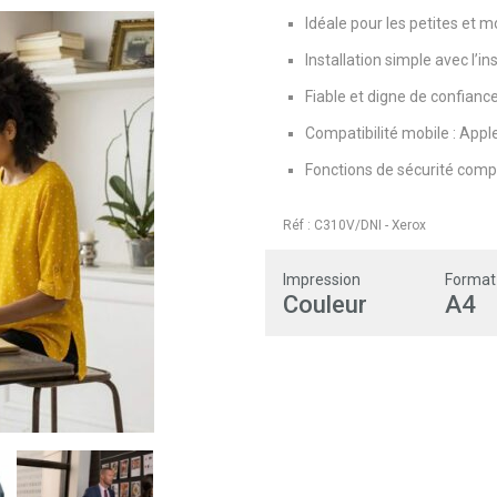
Idéale pour les petites et 
Installation simple avec l’i
Fiable et digne de confianc
Compatibilité mobile : Apple
Fonctions de sécurité comp
Réf :
C310V/DNI
-
Xerox
Impression
Format
Couleur
A4