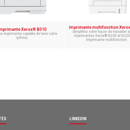
Imprimante multifonction Xero
Imprimante Xerox® B310
Simplifiez votre façon de travailler 
ne imprimante capable de tenir votre
imprimantes Xerox® B230 et B22
rythme.
Imprimante multifonction.
TÉS
LINKEDIN