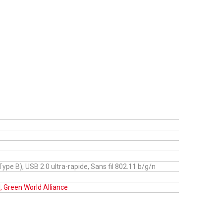
ype B), USB 2.0 ultra-rapide, Sans fil 802.11 b/g/n
 Green World Alliance