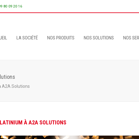
09 80 09 20 16
UEIL
LA SOCIÉTÉ
NOS PRODUITS
NOS SOLUTIONS
NOS SER
lutions
à A2A Solutions
LATINIUM À A2A SOLUTIONS