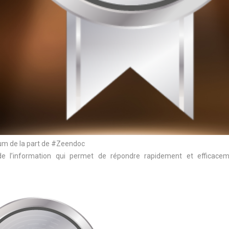
inium de la part de #Zeendoc
n de l’information qui permet de répondre rapidement et efficace