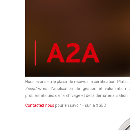
Nous avons eu le plaisir de recevoir la certification Plat
Zeendoc
est l’application de gestion et valorisatio
problématiques de l’archivage et de la dématérialisation.
Contactez nous
pour en savoir + sur la #GED