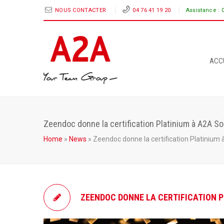
NOUS CONTACTER
04 76 41 19 20
Assistance :
ACC
Zeendoc donne la certification Platinium à A2A So
Home
»
News
»
Zeendoc donne la certification Platinium 
ZEENDOC DONNE LA CERTIFICATION P