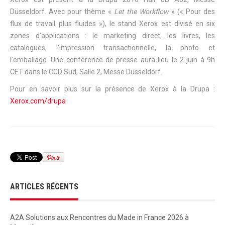
Düsseldorf. Avec pour thème «
Let the Workflow
» (« Pour des
flux de travail plus fluides »), le stand Xerox est divisé en six
zones d’applications : le marketing direct, les livres, les
catalogues, l’impression transactionnelle, la photo et
l’emballage. Une conférence de presse aura lieu le 2 juin à 9h
CET dans le CCD Süd, Salle 2, Messe Düsseldorf.
Pour en savoir plus sur la présence de Xerox à la Drupa :
Xerox.com/drupa
ARTICLES RÉCENTS
A2A Solutions aux Rencontres du Made in France 2026 à