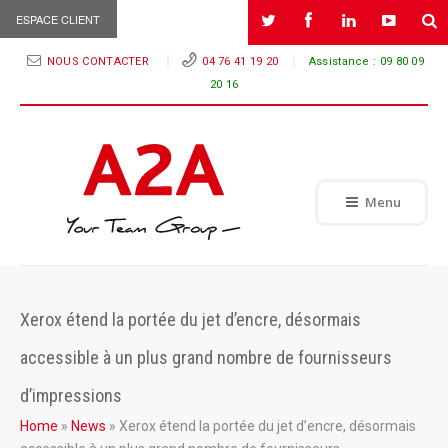
ESPACE CLIENT
NOUS CONTACTER
04 76 41 19 20
Assistance :
09 80 09
20 16
Menu
Xerox étend la portée du jet d’encre, désormais
accessible à un plus grand nombre de fournisseurs
d’impressions
Home
»
News
»
Xerox étend la portée du jet d’encre, désormais