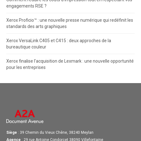
engagements RSE ?
Xerox Proficio™ : une nouvelle presse numérique qui redéfinit les
standards des arts graphiques
Xerox VersaLink C405 et C415 : deux approches de la
bureautique couleur
Xerox finalise l’acquisition de Lexmark : une nouvelle opportunité
pour les entreprises
Siège
: 39 Chemin du Vieux Chêne, 38240 Meylan
Agence
: 29 rue Antoine Condorcet 38090 Villefontaine