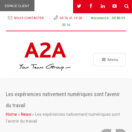
ESPACE CLIENT
NOUS CONTACTER
04 76 41 19 20
Assistance :
09 80 09
20 16
Menu
Les expériences nativement numériques sont l’avenir
du travail
Home
»
News
»
Les expériences nativement numériques sont
l’avenir du travail