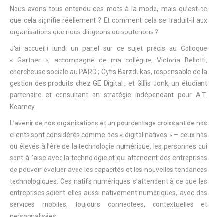
Nous avons tous entendu ces mots à la mode, mais qu’est-ce
que cela signifie réellement ? Et comment cela se traduit-il aux
organisations que nous dirigeons ou soutenons ?
J’ai accueilli lundi un panel sur ce sujet précis au Colloque
« Gartner », accompagné de ma collègue, Victoria Bellotti,
chercheuse sociale au PARC ; Gytis Barzdukas, responsable de la
gestion des produits chez GE Digital ; et Gillis Jonk, un étudiant
partenaire et consultant en stratégie indépendant pour A.T.
Kearney.
L’avenir de nos organisations et un pourcentage croissant de nos
clients sont considérés comme des « digital natives » – ceux nés
ou élevés à l’ère de la technologie numérique, les personnes qui
sont à l’aise avec la technologie et qui attendent des entreprises
de pouvoir évoluer avec les capacités et les nouvelles tendances
technologiques. Ces natifs numériques s’attendent à ce que les
entreprises soient elles aussi nativement numériques, avec des
services mobiles, toujours connectées, contextuelles et
personnalisées.