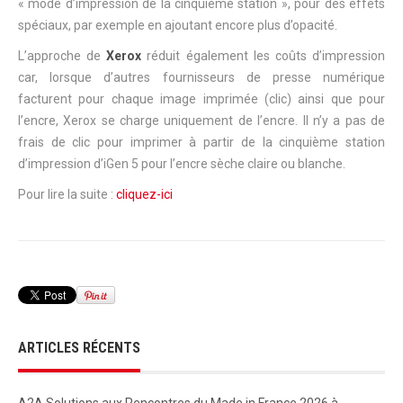
« mode d’impression de la cinquième station », pour des effets
spéciaux, par exemple en ajoutant encore plus d’opacité.
L’approche de
Xerox
réduit également les coûts d’impression
car, lorsque d’autres fournisseurs de presse numérique
facturent pour chaque image imprimée (clic) ainsi que pour
l’encre, Xerox se charge uniquement de l’encre. Il n’y a pas de
frais de clic pour imprimer à partir de la cinquième station
d’impression d’iGen 5 pour l’encre sèche claire ou blanche.
Pour lire la suite :
cliquez-ici
ARTICLES RÉCENTS
A2A Solutions aux Rencontres du Made in France 2026 à