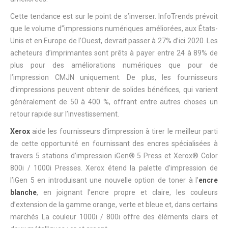
Cette tendance est sur le point de s’inverser. InfoTrends prévoit
que le volume d’’impressions numériques améliorées, aux États-
Unis et en Europe de l’Ouest, devrait passer à 27% d’ici 2020. Les
acheteurs d’imprimantes sont prêts à payer entre 24 à 89% de
plus pour des améliorations numériques que pour de
l’impression CMJN uniquement. De plus, les fournisseurs
d’impressions peuvent obtenir de solides bénéfices, qui varient
généralement de 50 à 400 %, offrant entre autres choses un
retour rapide sur l’investissement.
Xerox
aide les fournisseurs d’impression à tirer le meilleur parti
de cette opportunité en fournissant des encres spécialisées à
travers 5 stations d’impression iGen® 5 Press et Xerox® Color
800i / 1000i Presses. Xerox étend la palette d’impression de
l’iGen 5 en introduisant une nouvelle option de toner à l’
encre
blanche
, en joignant l’encre propre et claire, les couleurs
d’extension de la gamme orange, verte et bleue et, dans certains
marchés La couleur 1000i / 800i offre des éléments clairs et