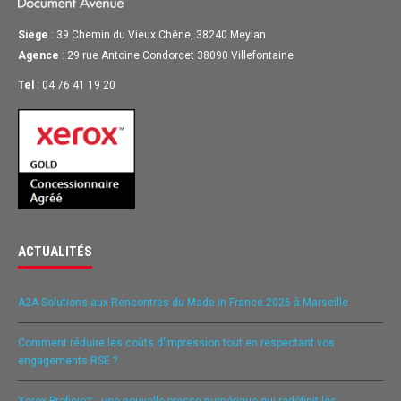
Siège
: 39 Chemin du Vieux Chêne, 38240 Meylan
Agence
: 29 rue Antoine Condorcet 38090 Villefontaine
Tel
: 04 76 41 19 20
ACTUALITÉS
A2A Solutions aux Rencontres du Made in France 2026 à Marseille
Comment réduire les coûts d’impression tout en respectant vos
engagements RSE ?
Xerox Proficio™ : une nouvelle presse numérique qui redéfinit les