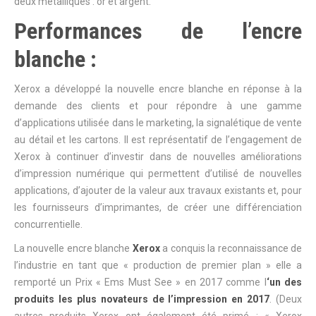
deux métalliques : or et argent.
Performances de l’encre
blanche :
Xerox a développé la nouvelle encre blanche en réponse à la
demande des clients et pour répondre à une gamme
d’applications utilisée dans le marketing, la signalétique de vente
au détail et les cartons. Il est représentatif de l’engagement de
Xerox à continuer d’investir dans de nouvelles améliorations
d’impression numérique qui permettent d’utilisé de nouvelles
applications, d’ajouter de la valeur aux travaux existants et, pour
les fournisseurs d’imprimantes, de créer une différenciation
concurrentielle.
La nouvelle encre blanche
Xerox
a conquis la reconnaissance de
l’industrie en tant que « production de premier plan » elle a
remporté un Prix « Ems Must See » en 2017 comme l
‘un des
produits les plus novateurs de l’impression en 2017
. (Deux
autres produits Xerox ont également été primé : « Xerox