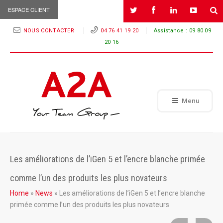
ESPACE CLIENT
NOUS CONTACTER
04 76 41 19 20
Assistance :
09 80 09
20 16
Menu
Les améliorations de l’iGen 5 et l’encre blanche primée
comme l’un des produits les plus novateurs
Home
»
News
»
Les améliorations de l’iGen 5 et l’encre blanche
primée comme l’un des produits les plus novateurs