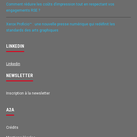
Comment réduire les coûts d’impression tout en respectant vos
engagements RSE ?
Xerox Proficio™ : une nouvelle presse numérique qui redéfinit les
standards des arts graphiques
LINKEDIN
Linkedin
NEWSLETTER
Inscription à la newsletter
A2A
Avis des clients pour
A2A
Crédits