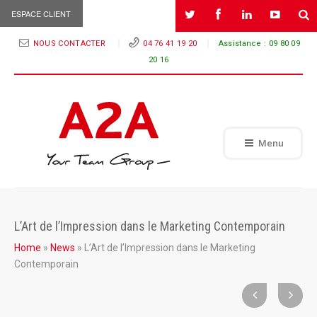
ESPACE CLIENT
NOUS CONTACTER
04 76 41 19 20
Assistance :
09 80 09
20 16
Menu
L’Art de l’Impression dans le Marketing Contemporain
Home
»
News
»
L’Art de l’Impression dans le Marketing
Contemporain