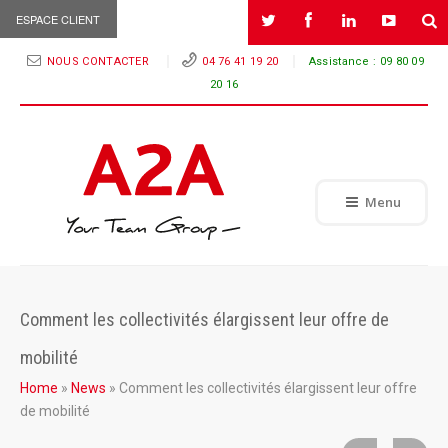
ESPACE CLIENT
NOUS CONTACTER
04 76 41 19 20
Assistance :
09 80 09
20 16
Menu
Comment les collectivités élargissent leur offre de
mobilité
Home
»
News
»
Comment les collectivités élargissent leur offre
de mobilité