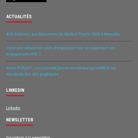
ACTUALITÉS
A2A Solutions aux Rencontres du Made in France 2026 à Marseille
Comment réduire les coûts d’impression tout en respectant vos
engagements RSE ?
Xerox Proficio™ : une nouvelle presse numérique qui redéfinit les
standards des arts graphiques
LINKEDIN
Linkedin
NEWSLETTER
Inscription à la newsletter