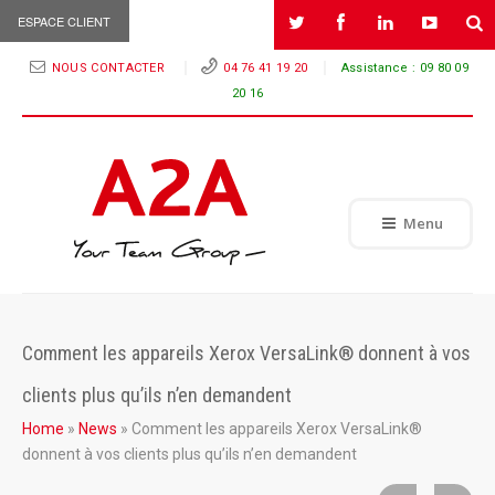
ESPACE CLIENT
NOUS CONTACTER
04 76 41 19 20
Assistance :
09 80 09
20 16
Menu
Comment les appareils Xerox VersaLink® donnent à vos
clients plus qu’ils n’en demandent
Home
»
News
»
Comment les appareils Xerox VersaLink®
donnent à vos clients plus qu’ils n’en demandent