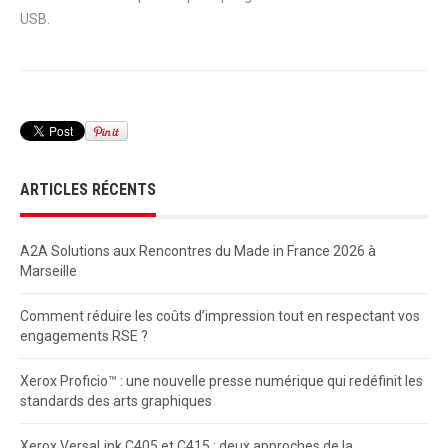
USB.
ARTICLES RÉCENTS
A2A Solutions aux Rencontres du Made in France 2026 à
Marseille
Comment réduire les coûts d’impression tout en respectant vos
engagements RSE ?
Xerox Proficio™ : une nouvelle presse numérique qui redéfinit les
standards des arts graphiques
Xerox VersaLink C405 et C415 : deux approches de la