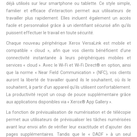
déjà utilisés sur leur smartphone ou tablette. Ce style simple,
familier et efficace d’interaction permet aux utilisateurs de
travailler plus rapidement. Elles incluent également un accès
facile et personnalisé grâce à un identifiant sécurisé afin qu’ils
puissent effectuer le travail en toute sécurité.
Chaque nouveau périphérique Xerox VersaLink est mobile et
compatible « cloud », afin que vos clients bénéficient d’une
connectivité instantanée à leurs périphériques mobiles et
services « cloud ». Avec le Wi-Fi et Wi-Fi Direct® en option, ainsi
que la norme « Near Field Communication » (NFC), vos clients
auront la liberté de travailler quand ils le souhaitent, où ils le
souhaitent, à partir d’un appareil qu’ils utilisent confortablement.
La productivité reçoit un coup de pouce supplémentaire grâce
aux applications disponibles via « Xerox® App Gallery ».
La fonction de prévisualisation de numérisation et de télécopie
permet aux utilisateurs de prévisualiser les tâches numérisées
avant leur envoi afin de vérifier leur exactitude et d’ajouter des
pages supplémentaires. Tandis que le « DADF » à un seul