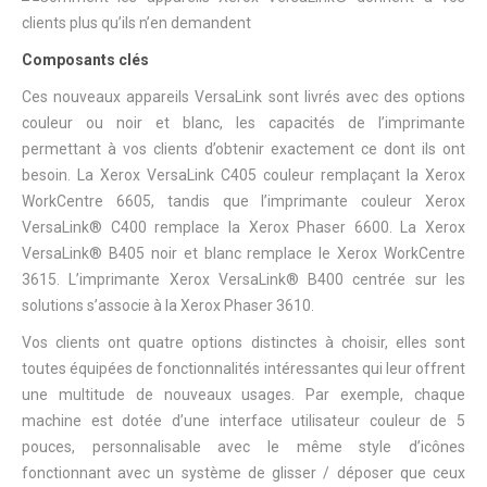
Composants clés
Ces nouveaux appareils VersaLink sont livrés avec des options
couleur ou noir et blanc, les capacités de l’imprimante
permettant à vos clients d’obtenir exactement ce dont ils ont
besoin. La Xerox VersaLink C405 couleur remplaçant la Xerox
WorkCentre 6605, tandis que l’imprimante couleur Xerox
VersaLink® C400 remplace la Xerox Phaser 6600. La Xerox
VersaLink® B405 noir et blanc remplace le Xerox WorkCentre
3615. L’imprimante Xerox VersaLink® B400 centrée sur les
solutions s’associe à la Xerox Phaser 3610.
Vos clients ont quatre options distinctes à choisir, elles sont
toutes équipées de fonctionnalités intéressantes qui leur offrent
une multitude de nouveaux usages. Par exemple, chaque
machine est dotée d’une interface utilisateur couleur de 5
pouces, personnalisable avec le même style d’icônes
fonctionnant avec un système de glisser / déposer que ceux