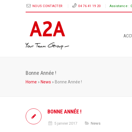
NOUS CONTACTER
04 76 41 19 20
Assistance :
ACC
Bonne Année !
Home
»
News
»
Bonne Année !
BONNE ANNÉE !
5 janvier 2017
News