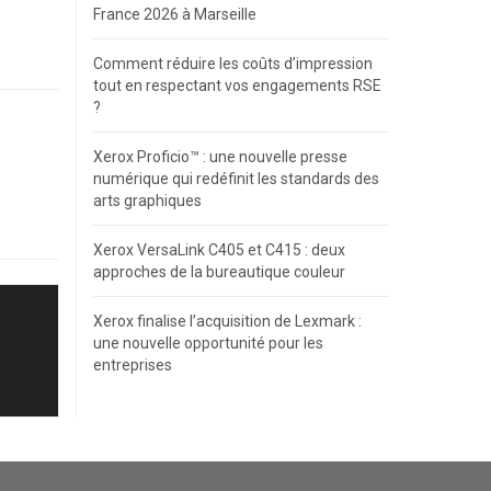
France 2026 à Marseille
Comment réduire les coûts d’impression
tout en respectant vos engagements RSE
?
Xerox Proficio™ : une nouvelle presse
numérique qui redéfinit les standards des
arts graphiques
Xerox VersaLink C405 et C415 : deux
approches de la bureautique couleur
Xerox finalise l’acquisition de Lexmark :
une nouvelle opportunité pour les
entreprises
Avis des clients pour
A2A