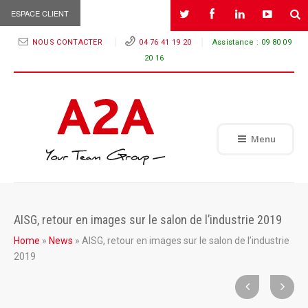
ESPACE CLIENT
NOUS CONTACTER
04 76 41 19 20
Assistance :
09 80 09
20 16
Menu
AISG, retour en images sur le salon de l’industrie 2019
Home
»
News
»
AISG, retour en images sur le salon de l’industrie
2019