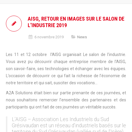
AISG, RETOUR EN IMAGES SUR LE SALON DE
L’INDUSTRIE 2019
6 novembre 2019
News
Les 11 et 12 octobre l’AISG organisait Le salon de l’industrie.
Vous avez pu découvrir chaque entreprise membre de l’AISG,
son savoir-faire, ses technologies et échanger avec les équipes.
L’occasion de découvrir ce qui fait la richesse de l’économie de
notre territoire et qui sait, susciter des vocations…
A2A Solutions était bien sur partie prenante de ces journées, et
nous souhaitons remercier l’ensemble des partenaires et des
participants qui ont fait de ces journées un véritable succès.
L’AISG – Association Les Industriels du Sud
Grésivaudan est un réseau d’industriels basés sur le
territoire du Sud Grésivaudan (vallée sud de l’Isère)