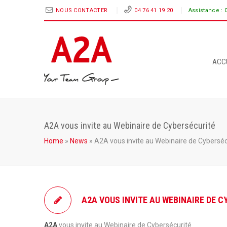
NOUS CONTACTER
04 76 41 19 20
Assistance :
ACC
A2A vous invite au Webinaire de Cybersécurité
Home
»
News
»
A2A vous invite au Webinaire de Cyberséc
A2A VOUS INVITE AU WEBINAIRE DE 
A2A
vous invite au Webinaire de Cybersécurité