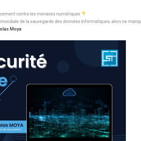
icacement contre les menaces numériques
e mondiale de la sauvegarde des données informatiques, alors ne manq
colas Moya