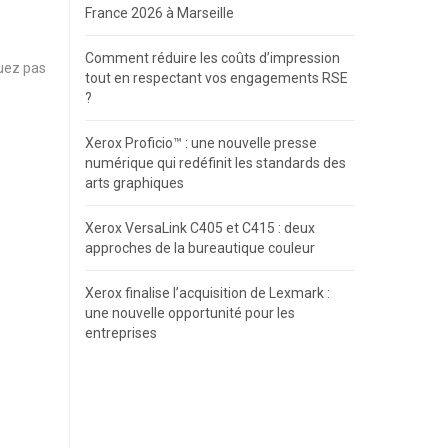
France 2026 à Marseille
Comment réduire les coûts d’impression
uez pas
tout en respectant vos engagements RSE
?
Xerox Proficio™ : une nouvelle presse
numérique qui redéfinit les standards des
arts graphiques
Xerox VersaLink C405 et C415 : deux
approches de la bureautique couleur
Xerox finalise l’acquisition de Lexmark :
une nouvelle opportunité pour les
entreprises