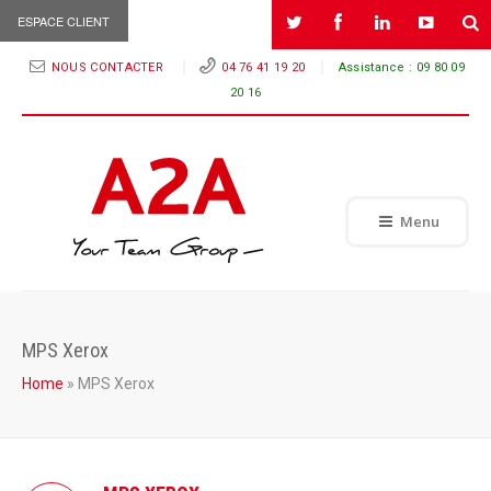
ESPACE CLIENT
NOUS CONTACTER
04 76 41 19 20
Assistance :
09 80 09
20 16
Menu
MPS Xerox
Home
»
MPS Xerox