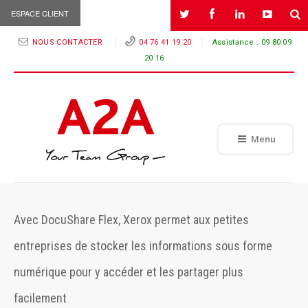
ESPACE CLIENT
NOUS CONTACTER
04 76 41 19 20
Assistance :
09 80 09
20 16
Menu
Avec DocuShare Flex, Xerox permet aux petites
entreprises de stocker les informations sous forme
numérique pour y accéder et les partager plus
facilement