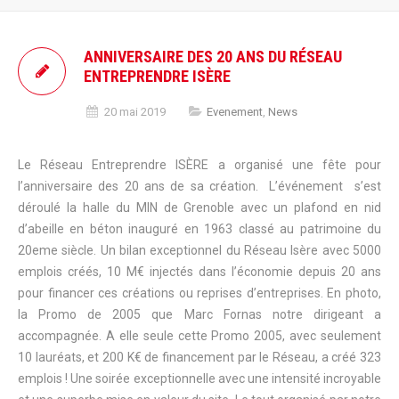
ANNIVERSAIRE DES 20 ANS DU RÉSEAU
ENTREPRENDRE ISÈRE
20 mai 2019
Evenement
,
News
Le Réseau Entreprendre ISÈRE a organisé une fête pour
l’anniversaire des 20 ans de sa création. L’événement s’est
déroulé la halle du MIN de Grenoble avec un plafond en nid
d’abeille en béton inauguré en 1963 classé au patrimoine du
20eme siècle. Un bilan exceptionnel du Réseau Isère avec 5000
emplois créés, 10 M€ injectés dans l’économie depuis 20 ans
pour financer ces créations ou reprises d’entreprises. En photo,
la Promo de 2005 que Marc Fornas notre dirigeant a
accompagnée. A elle seule cette Promo 2005, avec seulement
10 lauréats, et 200 K€ de financement par le Réseau, a créé 323
emplois ! Une soirée exceptionnelle avec une intensité incroyable