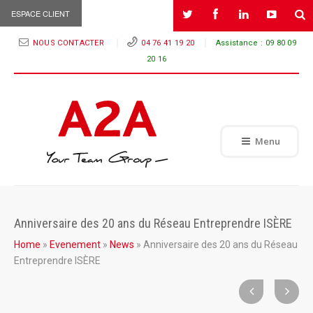
ESPACE CLIENT
NOUS CONTACTER
04 76 41 19 20
Assistance :
09 80 09
20 16
Menu
Anniversaire des 20 ans du Réseau Entreprendre ISÈRE
Home
»
Evenement
»
News
»
Anniversaire des 20 ans du Réseau
Entreprendre ISÈRE