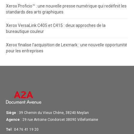
Xerox Proficio™ : une nouvelle presse numérique qui redéfinit les
standards des arts graphiques
Xerox VersaLink C405 et C415 : deux approches de la
bureautique couleur
Xerox finalise l’acquisition de Lexmark : une nouvelle opportunité
pour les entreprises
Siège
: 39 Chemin du Vieux Chêne, 38240 Meylan
Agence
: 29 rue Antoine Condorcet 38090 Villefontaine
Tel
: 04 76 41 19 20