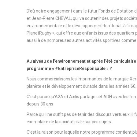
D’où notre engagement dans le futur Fonds de Dotation d
et Jean-Pierre CHEVAL, qui va soutenir des projets sociéta
environnementale et le développement territorial à l’ima
PlanetRugby », qui offre aux enfants issus des quartiers pr
aussi à de nombreuses autres activités sportives comme 
Au niveau de l’environnement et après l’été caniculair
programme « #EntrepriseResponsable » ?
Nous commercialisons les imprimantes de la marque Xerox,
planète et le développement durable dans les années 60, 
C’est parce qu’A2A et Axilis partage cet ADN avec les f
depuis 30 ans
Parce qu’il ne suffit pas de tenir des discours vertueux, i
exemplaire de la société civile sur ces sujets.
C’est la raison pour laquelle notre programme contient p