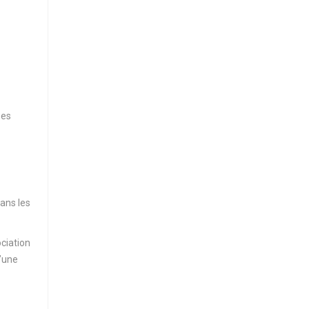
ses
dans les
ciation
d’une