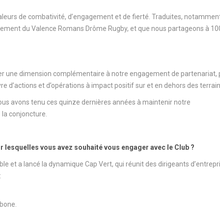
aleurs de combativité, d’engagement et de fierté. Traduites, notamment,
raînement du Valence Romans Drôme Rugby, et que nous partageons à 1
er une dimension complémentaire à notre engagement de partenariat, 
e d’actions et d’opérations à impact positif sur et en dehors des terrain
ous avons tenu ces quinze dernières années à maintenir notre
la conjoncture.
r lesquelles vous avez souhaité vous engager avec le Club ?
et a lancé la dynamique Cap Vert, qui réunit des dirigeants d’entrepri
:
rbone.