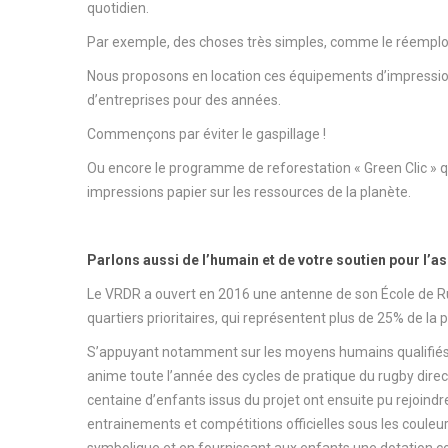
quotidien.
Par exemple, des choses très simples, comme le réemploi
Nous proposons en location ces équipements d’impression
d’entreprises pour des années.
Commençons par éviter le gaspillage !
Ou encore le programme de reforestation « Green Clic »
impressions papier sur les ressources de la planète.
Parlons aussi de l’humain et de votre soutien pour l’
Le VRDR a ouvert en 2016 une antenne de son École de Rugb
quartiers prioritaires, qui représentent plus de 25% de la 
S’appuyant notamment sur les moyens humains qualifiés et 
anime toute l’année des cycles de pratique du rugby dire
centaine d’enfants issus du projet ont ensuite pu rejoindre
entrainements et compétitions officielles sous les couleu