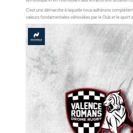
symbolique et en fournissant aux enfants une dotation co
C’est une démarche à laquelle nous adhérons complétem
valeurs fondamentales véhiculées par le Club et le sport 