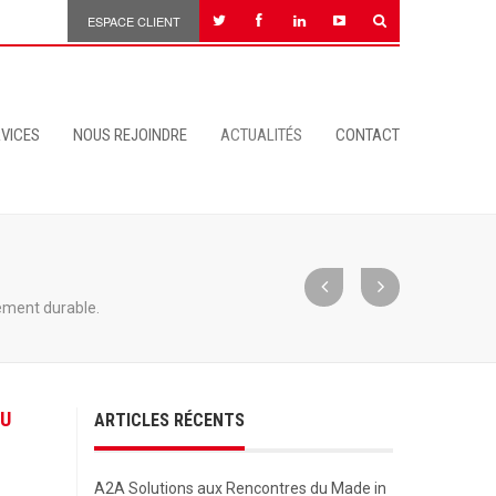
ESPACE CLIENT
VICES
NOUS REJOINDRE
ACTUALITÉS
CONTACT
.
ement durable.
DU
ARTICLES RÉCENTS
A2A Solutions aux Rencontres du Made in