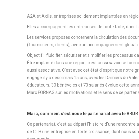
A2A et Axilis, entreprises solidement implantées en régio
Elles accompagnent les entreprises de toute taille, dans 
Les services proposés concernent la circulation des docu
(fournisseurs, clients), avec un accompagnement global s
Objectif : fluidifier, sécuriser et simplifier les processus d
Être implanté dans une région, c’est aussi savoir se tour
aussi associative. C’est avec cet état d’esprit que notre 
engagé il y a désormais 15 ans, avec les Damiers du Vale
éducateurs, 30 bénévoles et 70 salariés évolue cette ann
Marc FORNAS sur les motivations et le sens de ce partenar
Marc, comment s’est noué le partenariat avec le VRDR
Ce partenariat, c’est au départ l’histoire d’une rencontre
de CTH une entreprise en forte croissance, dont nous somm