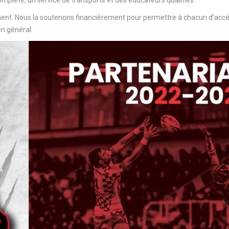
mplète, un service de transports et des éducateurs qualifiés.
ent. Nous la soutenons financièrement pour permettre à chacun d’acc
en général.