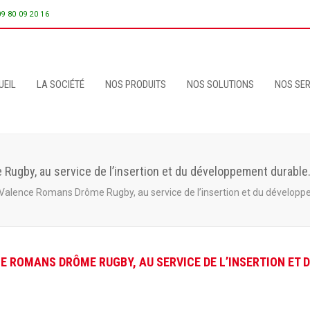
09 80 09 20 16
UEIL
LA SOCIÉTÉ
NOS PRODUITS
NOS SOLUTIONS
NOS SER
ugby, au service de l’insertion et du développement durable
Valence Romans Drôme Rugby, au service de l’insertion et du développ
E ROMANS DRÔME RUGBY, AU SERVICE DE L’INSERTION ET 