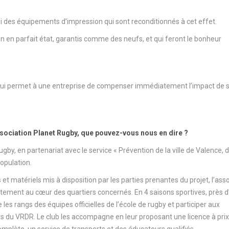
 des équipements d’impression qui sont reconditionnés à cet effet.
 en parfait état, garantis comme des neufs, et qui feront le bonheur
 qui permet à une entreprise de compenser immédiatement l’impact de 
association Planet Rugby, que pouvez-vous nous en dire ?
y, en partenariat avec le service « Prévention de la ville de Valence, 
population.
matériels mis à disposition par les parties prenantes du projet, l’asso
ctement au cœur des quartiers concernés. En 4 saisons sportives, près 
 les rangs des équipes officielles de l’école de rugby et participer aux
rs du VRDR. Le club les accompagne en leur proposant une licence à prix