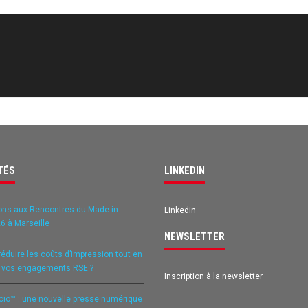
TÉS
LINKEDIN
ons aux Rencontres du Made in
Linkedin
6 à Marseille
NEWSLETTER
duire les coûts d’impression tout en
t vos engagements RSE ?
Inscription à la newsletter
icio™ : une nouvelle presse numérique