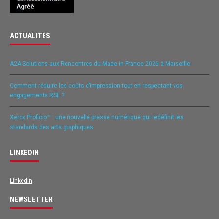
ACTUALITÉS
A2A Solutions aux Rencontres du Made in France 2026 à Marseille
Comment réduire les coûts d’impression tout en respectant vos
engagements RSE ?
Xerox Proficio™ : une nouvelle presse numérique qui redéfinit les
standards des arts graphiques
LINKEDIN
Linkedin
NEWSLETTER