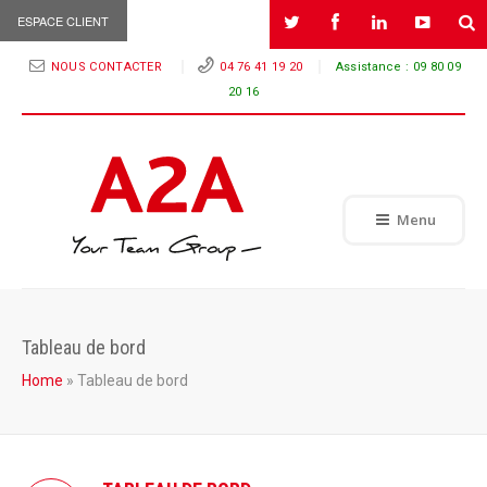
ESPACE CLIENT
NOUS CONTACTER
04 76 41 19 20
Assistance :
09 80 09
20 16
Menu
Tableau de bord
Home
»
Tableau de bord