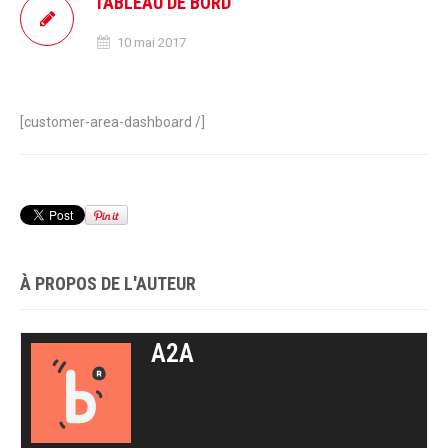
TABLEAU DE BORD
10 mai 2017
[customer-area-dashboard /]
À PROPOS DE L'AUTEUR
A2A