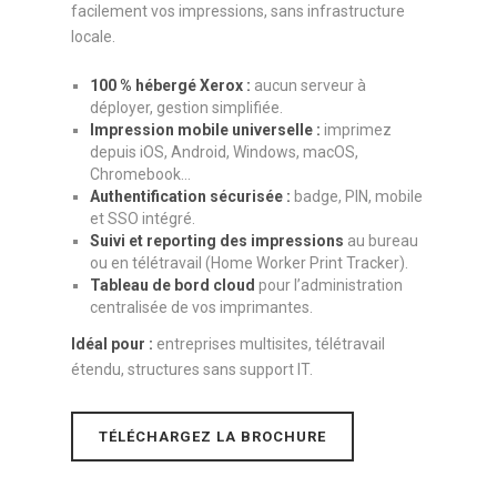
facilement vos impressions, sans infrastructure
locale.
100 % hébergé Xerox :
aucun serveur à
déployer, gestion simplifiée.
Impression mobile universelle :
imprimez
depuis iOS, Android, Windows, macOS,
Chromebook…
Authentification sécurisée :
badge, PIN, mobile
et SSO intégré.
Suivi et reporting des impressions
au bureau
ou en télétravail (Home Worker Print Tracker).
Tableau de bord cloud
pour l’administration
centralisée de vos imprimantes.
Idéal pour :
entreprises multisites, télétravail
étendu, structures sans support IT.
TÉLÉCHARGEZ LA BROCHURE