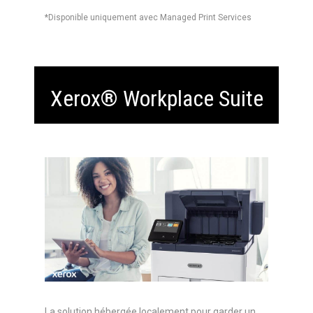
*Disponible uniquement avec Managed Print Services
Xerox® Workplace Suite
La solution hébergée localement pour garder un