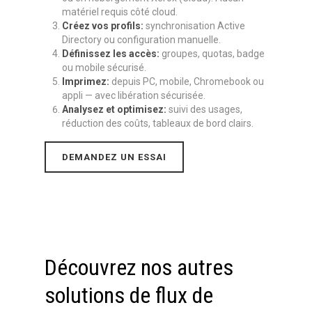
matériel requis côté cloud.
Créez vos profils:
synchronisation Active
Directory ou configuration manuelle.
Définissez les accès:
groupes, quotas, badge
ou mobile sécurisé.
Imprimez:
depuis PC, mobile, Chromebook ou
appli — avec libération sécurisée.
Analysez et optimisez:
suivi des usages,
réduction des coûts, tableaux de bord clairs.
DEMANDEZ UN ESSAI
Découvrez nos autres
solutions de flux de