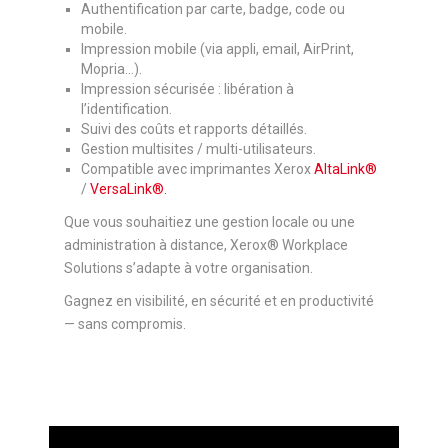
Authentification par carte, badge, code ou
mobile.
Impression mobile (via appli, email, AirPrint,
Mopria…).
Impression sécurisée : libération à
l’identification.
Suivi des coûts et rapports détaillés.
Gestion multisites / multi-utilisateurs.
Compatible avec imprimantes Xerox
AltaLink®
/
VersaLink®.
Que vous souhaitiez une gestion locale ou une
administration à distance, Xerox® Workplace
Solutions s’adapte à votre organisation.
Gagnez en visibilité, en sécurité et en productivité
— sans compromis.