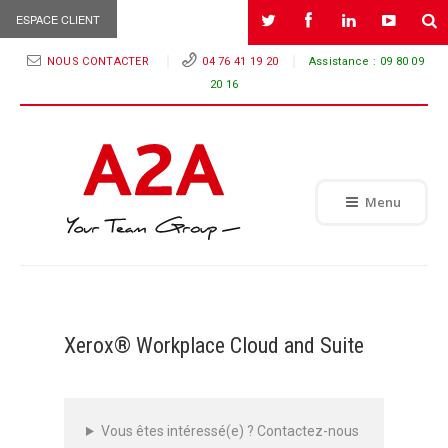
ESPACE CLIENT
NOUS CONTACTER
04 76 41 19 20
Assistance :
09 80 09
20 16
Menu
Xerox® Workplace Cloud and Suite
Vous êtes intéressé(e) ? Contactez-nous