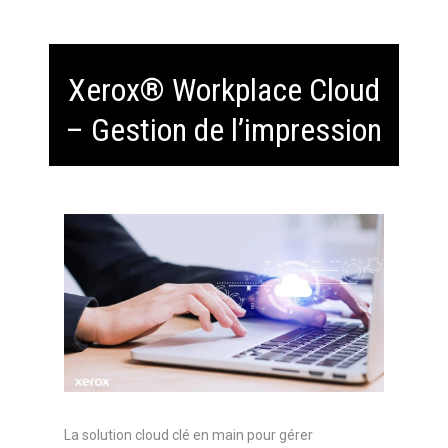
Xerox® Workplace Cloud
– Gestion de l’impression
La solution cloud clé en main pour gérer