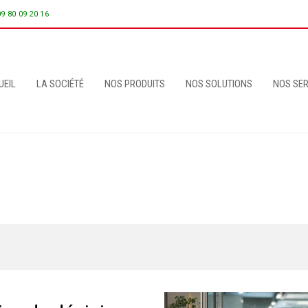
09 80 09 20 16
UEIL
LA SOCIÉTÉ
NOS PRODUITS
NOS SOLUTIONS
NOS SER