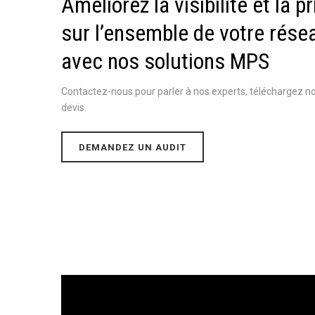
Améliorez la visibilité et la p
sur l’ensemble de votre rése
avec nos solutions MPS
Contactez-nous pour parler à nos experts, téléchargez 
devis.
DEMANDEZ UN AUDIT