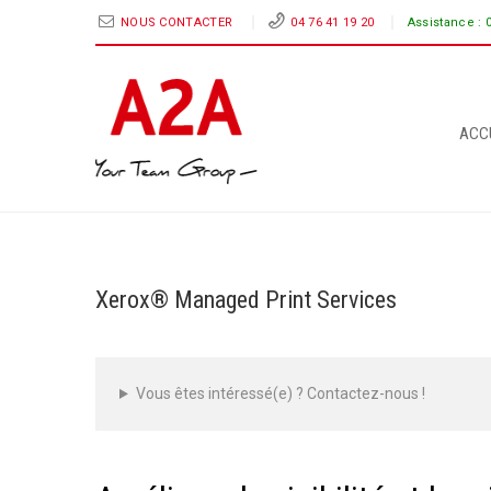
NOUS CONTACTER
04 76 41 19 20
Assistance :
ACC
Xerox® Managed Print Services
Vous êtes intéressé(e) ? Contactez-nous !