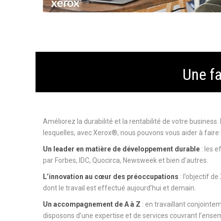
Une fa
Améliorez la durabilité et la rentabilité de votre business
lesquelles, avec Xerox®, nous pouvons vous aider à faire 
Un leader en matière de développement durable
: les 
par Forbes, IDC, Quocirca, Newsweek et bien d’autres.
L’innovation au cœur des préoccupations
: l’objectif d
dont le travail est effectué aujourd’hui et demain.
Un accompagnement de A à Z
: en travaillant conjoint
disposons d’une expertise et de services couvrant l’ens