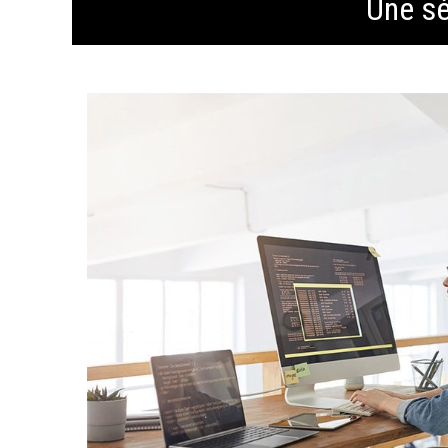
Une sé