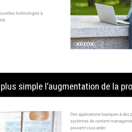
nouvelles technologies à
elà.
plus simple l’augmentation de la pro
Des applications basiques à des
systèmes de content management
peuvent vous aider :