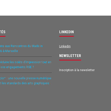
TÉS
LINKEDIN
ons aux Rencontres du Made in
Linkedin
6 à Marseille
NEWSLETTER
duire les coûts d’impression tout en
t vos engagements RSE ?
Inscription à la newsletter
icio™ : une nouvelle presse numérique
it les standards des arts graphiques