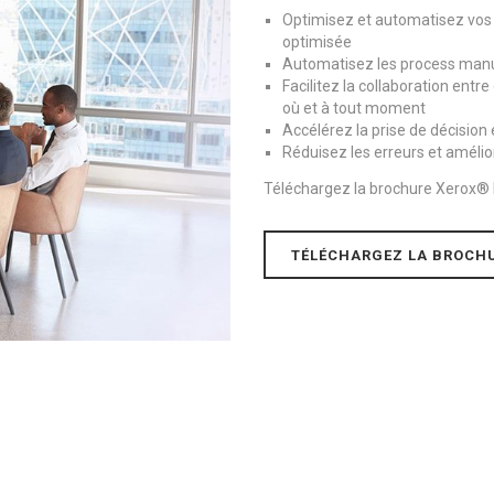
Optimisez et automatisez vos p
optimisée
Automatisez les process manue
Facilitez la collaboration ent
où et à tout moment
Accélérez la prise de décision
Réduisez les erreurs et améli
Téléchargez la brochure Xerox® M
TÉLÉCHARGEZ LA BROCH