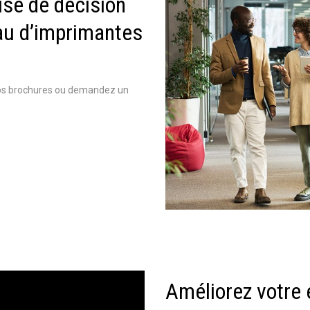
rise de décision
au d’imprimantes
nos brochures ou demandez un
Améliorez votre 