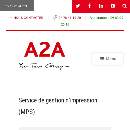
ESPACE CLIENT
NOUS CONTACTER
04 76 41 19 20
Assistance :
09 80 09
20 16
Menu
Service de gestion d’impression
(MPS)